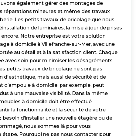
 pouvons également gérer des montages de
es réparations mineures et même des travaux
mberie. Les petits travaux de bricolage que nous
installation de luminaires, la mise à jour de prises
s encore. Notre entreprise est votre solution
age à domicile à Villefranche-sur-Mer, avec une
ortée au détail et à la satisfaction client. Chaque
fiée avec soin pour minimiser les désagréments
es petits travaux de bricolage ne sont pas
 d'esthétique, mais aussi de sécurité et de
t d’ampoule à domicile, par exemple, peut
 dus à une mauvaise visibilité. Dans la même
meubles à domicile doit être effectué
tir la fonctionnalité et la sécurité de votre
 besoin d’installer une nouvelle étagère ou de
dommagé, nous sommes là pour vous
étape. Pourquoi ne pas nous contacter pour