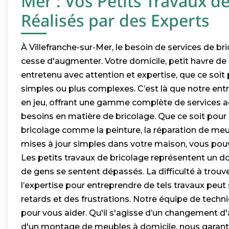
Mer : Vos Petits Travaux d
Réalisés par des Experts
À Villefranche-sur-Mer, le besoin de services de br
cesse d'augmenter. Votre domicile, petit havre de 
entretenu avec attention et expertise, que ce soit
simples ou plus complexes. C’est là que notre ent
en jeu, offrant une gamme complète de services a
besoins en matière de bricolage. Que ce soit pour 
bricolage comme la peinture, la réparation de m
mises à jour simples dans votre maison, vous pou
Les petits travaux de bricolage représentent un
de gens se sentent dépassés. La difficulté à trouv
l’expertise pour entreprendre de tels travaux peut
retards et des frustrations. Notre équipe de technic
pour vous aider. Qu'il s'agisse d’un changement 
d'un montage de meubles à domicile, nous garant