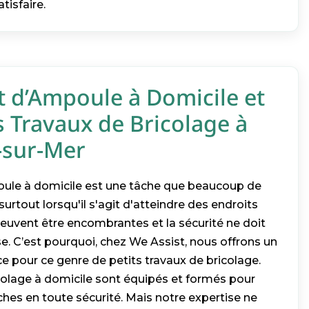
tisfaire.
d’Ampoule à Domicile et
s Travaux de Bricolage à
-sur-Mer
le à domicile est une tâche que beaucoup de
urtout lorsqu'il s'agit d'atteindre des endroits
s peuvent être encombrantes et la sécurité ne doit
. C’est pourquoi, chez We Assist, nous offrons un
ace pour ce genre de petits travaux de bricolage.
colage à domicile sont équipés et formés pour
ches en toute sécurité. Mais notre expertise ne