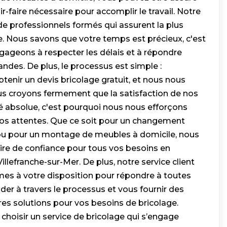
r-faire nécessaire pour accomplir le travail. Notre
 professionnels formés qui assurent la plus
e. Nous savons que votre temps est précieux, c'est
ageons à respecter les délais et à répondre
des. De plus, le processus est simple :
enir un devis bricolage gratuit, et nous nous
s croyons fermement que la satisfaction de nos
ité absolue, c'est pourquoi nous nous efforçons
os attentes. Que ce soit pour un changement
ou pour un montage de meubles à domicile, nous
re de confiance pour tous vos besoins en
illefranche-sur-Mer. De plus, notre service client
es à votre disposition pour répondre à toutes
der à travers le processus et vous fournir des
ures solutions pour vos besoins de bricolage.
t choisir un service de bricolage qui s’engage