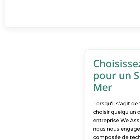
Choisisse
pour un S
Mer
Lorsqu'il s'agit de
choisir quelqu'un 
entreprise We Assi
nous nous engageon
composée de techn