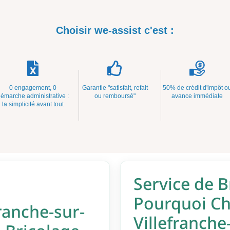
Choisir we-assist c'est :
0 engagement, 0
Garantie "satisfait, refait
50% de crédit d'impôt o
émarche administrative :
ou remboursé"
avance immédiate
la simplicité avant tout
Service de B
Pourquoi Cho
ranche-sur-
Villefranche