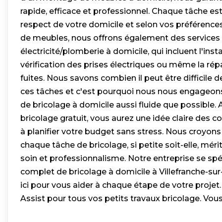
rapide, efficace et professionnel. Chaque tâche es
respect de votre domicile et selon vos préférenc
de meubles, nous offrons également des services 
électricité/plomberie à domicile, qui incluent l'insta
vérification des prises électriques ou même la rép
fuites. Nous savons combien il peut être difficile 
ces tâches et c'est pourquoi nous nous engageons
de bricolage à domicile aussi fluide que possible. 
bricolage gratuit, vous aurez une idée claire des co
à planifier votre budget sans stress. Nous croyo
chaque tâche de bricolage, si petite soit-elle, mér
soin et professionnalisme. Notre entreprise se spéc
complet de bricolage à domicile à Villefranche-s
ici pour vous aider à chaque étape de votre projet
Assist pour tous vos petits travaux bricolage. Vou