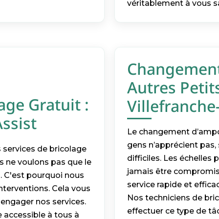
véritablement à vous sa
Changement 
Autres Petit
ge Gratuit :
Villefranche
ssist
Le changement d’ampou
gens n’apprécient pas, s
services de bricolage
difficiles. Les échelle
s ne voulons pas que le
jamais être compromise
n. C'est pourquoi nous
service rapide et effic
interventions. Cela vous
Nos techniciens de bri
'engager nos services.
effectuer ce type de tâ
e accessible à tous à