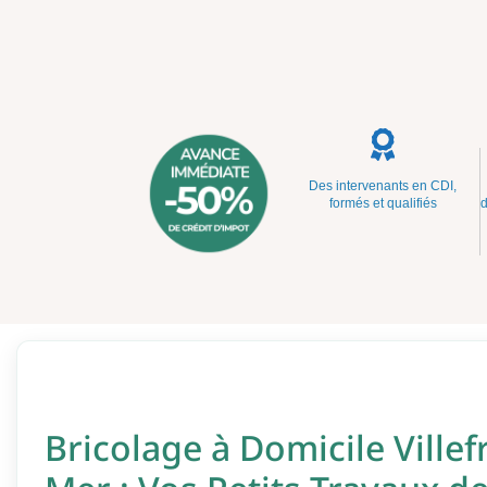
Des intervenants en CDI,
formés et qualifiés
d
Bricolage à Domicile Villef