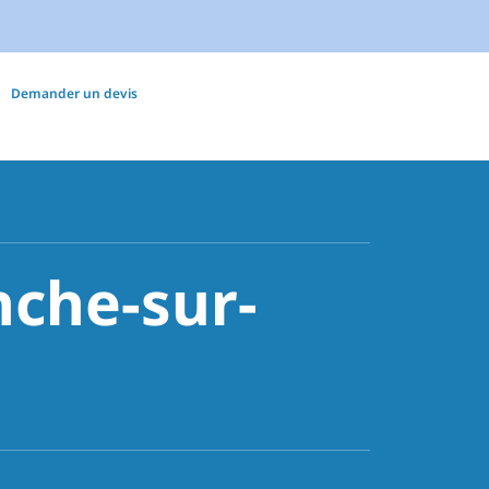
Demander un devis
nche-sur-