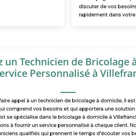
discuter de vos besoins
rapidement dans votre 
z un Technicien de Bricolage 
ervice Personnalisé à Villefra
 faire appel à un technicien de bricolage à domicile, il es
qui comprend vos besoins et qui apportera une solution
st se spécialise dans le bricolage à domicile à Villefran
s à fournir un service personnalisé à chaque client. N
iciens qualifiés qui prennent le temps d'écouter vos 