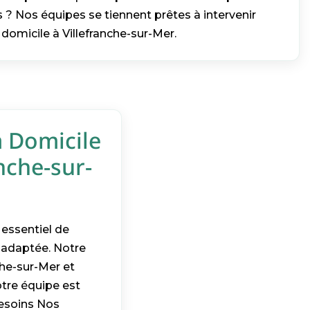
 ? Nos équipes se tiennent prêtes à intervenir
domicile à Villefranche-sur-Mer.
à Domicile
nche-sur-
t essentiel de
 adaptée. Notre
che-sur-Mer et
otre équipe est
besoins Nos