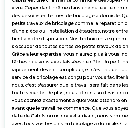
Cabris est une charmante commune des Alpes-Mari
vivre. Cependant, même dans une belle ville comme c
des besoins en termes de bricolage à domicile. Qu
petits travaux de bricolage comme la réparation d
d’une pièce ou l’installation d’étagères, notre entr
tient à votre disposition. Nos techniciens expéri
s’occuper de toutes sortes de petits travaux de br
Grâce à leur expertise, vous n’aurez plus à vous in
tâches que vous avez laissées de côté. Un petit pr
rapidement devenir compliqué, et c'est là que nou
service de bricolage est conçu pour vous faciliter la
nous, c'est s'assurer que le travail sera fait dans les
toute sécurité. De plus, nous offrons un devis bric
vous sachiez exactement à quoi vous attendre en
avant que le travail ne commence. Que vous soyez
date de Cabris ou un nouvel arrivant, nous sommes
avec tous vos besoins en bricolage à domicile. Gr