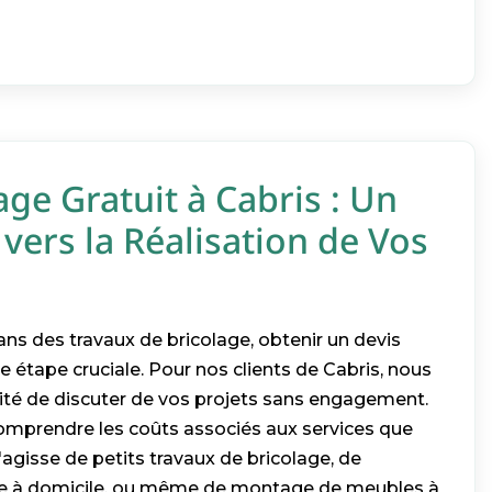
age Gratuit à Cabris : Un
vers la Réalisation de Vos
ns des travaux de bricolage, obtenir un devis
ne étape cruciale. Pour nos clients de Cabris, nous
lité de discuter de vos projets sans engagement.
mprendre les coûts associés aux services que
'agisse de petits travaux de bricolage, de
 à domicile, ou même de montage de meubles à