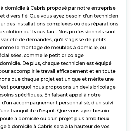
 à domicile à Cabris proposé par notre entreprise
t diversifié. Que vous ayez besoin d’un technicien
our des installations complexes ou des réparations
 solution qu’il vous faut. Nos professionnels sont
 variété de demandes, qu'il s'agisse de petits
 comme le montage de meubles à domicile, ou
écialisées, comme le petit bricolage
 domicile. De plus, chaque technicien est équipé
pour accomplir le travail efficacement et en toute
ons que chaque projet est unique et mérite une
 c'est pourquoi nous proposons un devis bricolage
esoins spécifiques. En faisant appel à notre
ez d'un accompagnement personnalisé, d'un suivi
d’une tranquillité d'esprit. Que vous ayez besoin
ule à domicile ou d'un projet plus ambitieux,
age à domicile à Cabris sera à la hauteur de vos