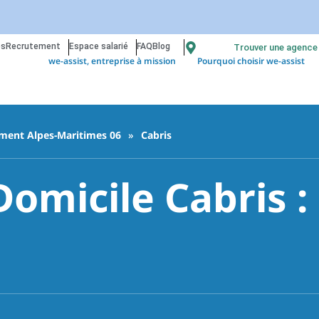
os
Recrutement
Espace salarié
FAQ
Blog
Trouver une agence
we-assist, entreprise à mission
Pourquoi choisir we-assist
ment Alpes-Maritimes 06
»
Cabris
Domicile Cabris :