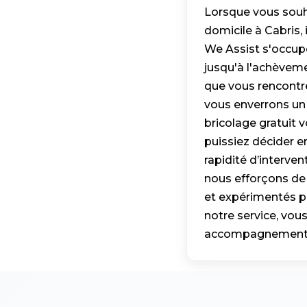
Lorsque vous souha
domicile à Cabris,
We Assist s'occup
jusqu'à l'achèvem
que vous rencontrez
vous enverrons un 
bricolage gratuit 
puissiez décider e
rapidité d’interv
nous efforçons de 
et expérimentés po
notre service, vou
accompagnement co