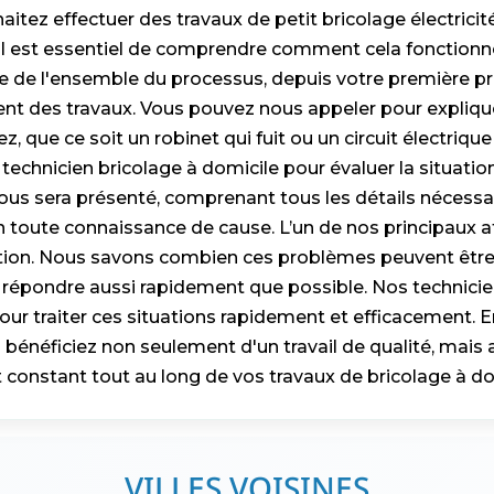
itez effectuer des travaux de petit bricolage électrici
 il est essentiel de comprendre comment cela fonctionn
e de l'ensemble du processus, depuis votre première pr
ent des travaux. Vous pouvez nous appeler pour expliqu
, que ce soit un robinet qui fuit ou un circuit électrique
technicien bricolage à domicile pour évaluer la situation
vous sera présenté, comprenant tous les détails nécess
n toute connaissance de cause. L’un de nos principaux a
ention. Nous savons combien ces problèmes peuvent être
répondre aussi rapidement que possible. Nos technicien
ur traiter ces situations rapidement et efficacement. E
s bénéficiez non seulement d'un travail de qualité, mais 
nstant tout au long de vos travaux de bricolage à dom
VILLES VOISINES