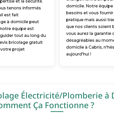
ertise et la sécurité.
domicile. Notre équipe 
nous tenons informés
besoins et vous fournir
l est fait
pratique mais aussi tra
age à domicile peut
que nos clients soient 
 notre équipe est
vous aurez la garantie q
 guider tout au long du
désagréables au momen
vis bricolage gratuit
domicile à Cabris, n'hé
 votre projet
aujourd'hui !
olage Électricité/Plomberie à 
Comment Ça Fonctionne ?