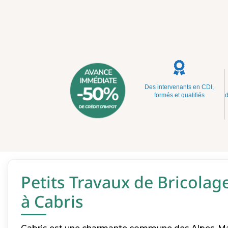
Des intervenants en CDI,
formés et qualifiés
d
Petits Travaux de Bricolag
à Cabris