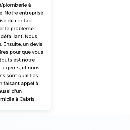
té/plomberie à
e. Notre entreprise
ise de contact
er le problème
 défaillant. Nous
. Ensuite, un devis
aires pour que vous
touts est notre
 urgents, et nous
s sont qualifiés
n faisant appel à
aussi d'un
icile à Cabris.