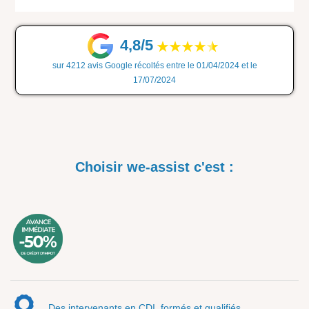
4,8/5
sur 4212 avis Google récoltés entre le 01/04/2024 et le
17/07/2024
Choisir we-assist c'est :
Des intervenants en CDI, formés et qualifiés