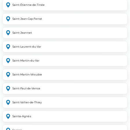
Saint-Étienne-de-Tinée
Saint-Jean-Cap-Ferrat
Saint-Jeannet
Saint-Laurent-du-Var
Saint-Martin-du-Var
Saint-Martin-Vésubie
Saint-Paul-de-Vence
Saint-Vallier-de-Thiey
Sainte-Agnès