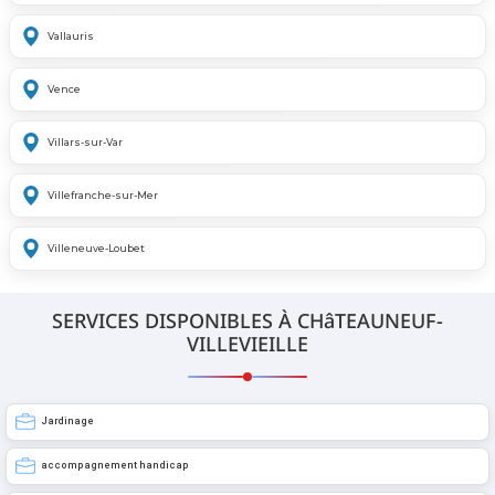
Vallauris
Vence
Villars-sur-Var
Villefranche-sur-Mer
Villeneuve-Loubet
SERVICES DISPONIBLES À CHâTEAUNEUF-
VILLEVIEILLE
Jardinage
accompagnement handicap