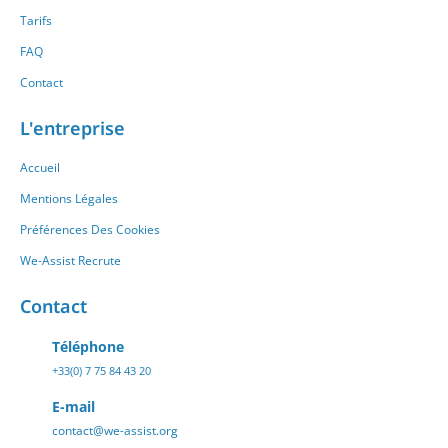
Tarifs
FAQ
Contact
L'entreprise
Accueil
Mentions Légales
Préférences Des Cookies
We-Assist Recrute
Contact
Téléphone
+33(0) 7 75 84 43 20
E-mail
contact@we-assist.org