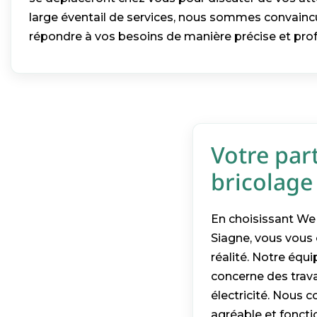
large éventail de services, nous sommes convain
répondre à vos besoins de manière précise et prof
Votre par
bricolage
En choisissant We 
Siagne, vous vous 
réalité. Notre équi
concerne des trava
électricité. Nous 
agréable et fonct