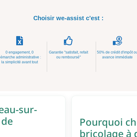
Choisir we-assist c'est :
0 engagement, 0
Garantie "satisfait, refait
50% de crédit d'impôt o
émarche administrative :
ou remboursé"
avance immédiate
la simplicité avant tout
eau-sur-
 de
Pourquoi cho
bricolage à 