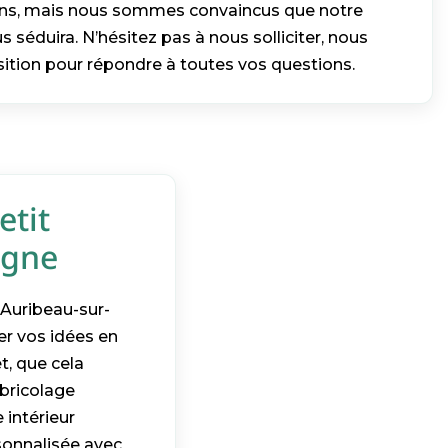
ons, mais nous sommes convaincus que notre
s séduira. N’hésitez pas à nous solliciter, nous
tion pour répondre à toutes vos questions.
etit
agne
 Auribeau-sur-
er vos idées en
t, que cela
 bricolage
 intérieur
sonnalisée avec