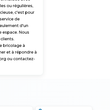
es ou régulières,
cieuse, c'est pour
service de
 seulement d'un
re espace. Nous
clients.
e bricolage à
er et à répondre à
.org ou contactez-