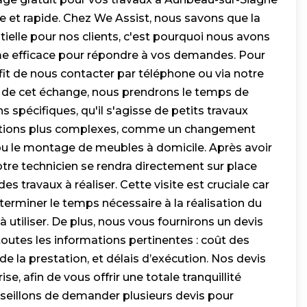
e et rapide. Chez We Assist, nous savons que la
ielle pour nos clients, c'est pourquoi nous avons
me efficace pour répondre à vos demandes. Pour
fit de nous contacter par téléphone ou via notre
rs de cet échange, nous prendrons le temps de
spécifiques, qu'il s'agisse de petits travaux
entions plus complexes, comme un changement
u le montage de meubles à domicile. Après avoir
tre technicien se rendra directement sur place
es travaux à réaliser. Cette visite est cruciale car
erminer le temps nécessaire à la réalisation du
à utiliser. De plus, nous vous fournirons un devis
outes les informations pertinentes : coût des
 de la prestation, et délais d’exécution. Nos devis
ise, afin de vous offrir une totale tranquillité
nseillons de demander plusieurs devis pour