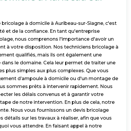
e bricolage à domicile à Auribeau-sur-Siagne, c'est
lité et de la confiance. En tant qu'entreprise
icolage, nous comprenons l'importance d'avoir un
t à votre disposition. Nos techniciens bricolage à
ement qualifiés, mais ils ont également une
e dans le domaine. Cela leur permet de traiter une
des plus simples aux plus complexes. Que vous
gement d’ampoule à domicile ou d'un montage de
ous sommes prêts à intervenir rapidement. Nous
cter les délais convenus et à garantir votre
tape de notre intervention. En plus de cela, notre
nte. Nous vous fournissons un devis bricolage
es détails sur les travaux à réaliser, afin que vous
uoi vous attendre. En faisant appel à notre