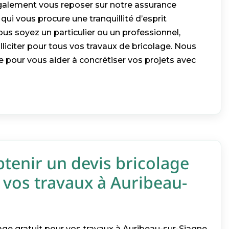
galement vous reposer sur notre assurance
e qui vous procure une tranquillité d’esprit
us soyez un particulier ou un professionnel,
lliciter pour tous vos travaux de bricolage. Nous
pour vous aider à concrétiser vos projets avec
enir un devis bricolage
 vos travaux à Auribeau-
age gratuit pour vos travaux à Auribeau-sur-Siagne