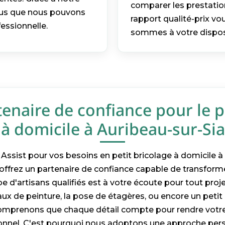
comparer les prestati
cus que nous pouvons
rapport qualité-prix vou
essionnelle.
sommes à votre disposi
tenaire de confiance pour le p
 à domicile à Auribeau-sur-Si
Assist pour vos besoins en petit bricolage à domicile à
offrez un partenaire de confiance capable de transform
pe d'artisans qualifiés est à votre écoute pour tout proje
ux de peinture, la pose de étagères, ou encore un petit
comprenons que chaque détail compte pour rendre votre
ionnel. C'est pourquoi nous adoptons une approche per