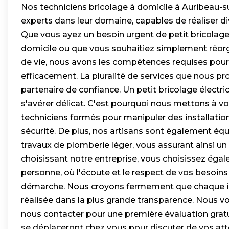
Nos techniciens bricolage à domicile à Auribeau-s
experts dans leur domaine, capables de réaliser di
Que vous ayez un besoin urgent de petit bricolage
domicile ou que vous souhaitiez simplement réor
de vie, nous avons les compétences requises pour 
efficacement. La pluralité de services que nous p
partenaire de confiance. Un petit bricolage électric
s'avérer délicat. C'est pourquoi nous mettons à vo
techniciens formés pour manipuler des installatio
sécurité. De plus, nos artisans sont également équ
travaux de plomberie léger, vous assurant ainsi un
choisissant notre entreprise, vous choisissez égal
personne, où l'écoute et le respect de vos besoin
démarche. Nous croyons fermement que chaque in
réalisée dans la plus grande transparence. Nous v
nous contacter pour une première évaluation gratu
se déplaceront chez vous pour discuter de vos att