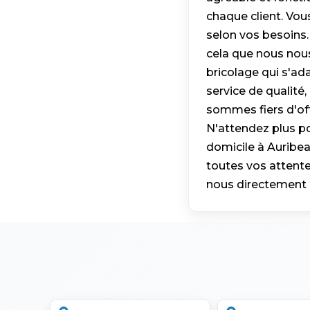
chaque client. Vou
selon vos besoins.
cela que nous nou
bricolage qui s'ad
service de qualité
sommes fiers d'offr
N'attendez plus po
domicile à Auribe
toutes vos attente
nous directement 