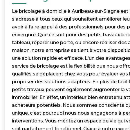
Le bricolage à domicile à Auribeau-sur-Siagne est 
s'adresse à tous ceux qui souhaitent améliorer leu
avoir à faire appel à des professionnels pour des 
envergure. Que ce soit pour des petits travaux br
tableau, réparer une porte, ou encore réaliser des
maison, notre entreprise se tient à votre disposit
une solution rapide et efficace. L'un des avantages
service de bricolage est la flexibilité que nous off
qualifiés se déplacent chez vous pour évaluer vos
proposer des solutions adaptées. En plus de facilit
petits travaux peuvent également augmenter la va
immobilier. En effet, un intérieur bien entretenu at
acheteurs potentiels. Nous sommes conscients qu
unique, c'est pourquoi nous nous engageons à per
interventions. Vous méritez un espace de vie qui 
soit parfaitement fonctionnel. Grâce à notre exper