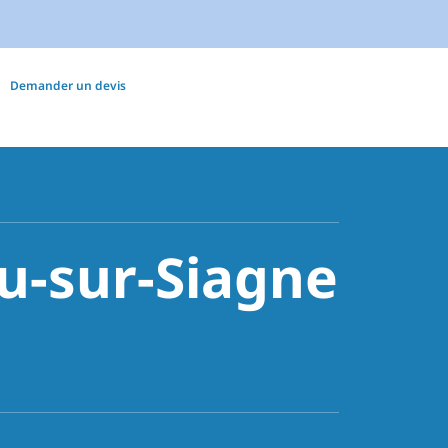
Demander un devis
au-sur-Siagne