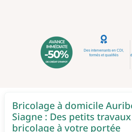
Des intervenants en CDI,
formés et qualifiés
d
Bricolage à domicile Aurib
Siagne : Des petits travaux
bricolage à votre portée