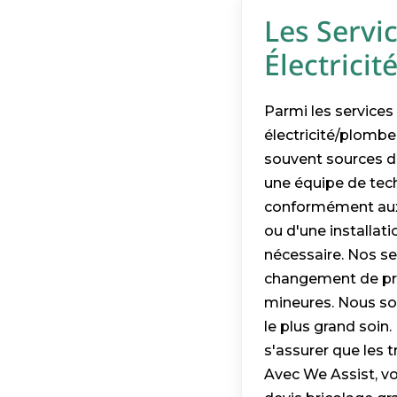
Les Servic
Électrici
Parmi les services
électricité/plombe
souvent sources d'
une équipe de tech
conformément aux n
ou d'une installat
nécessaire. Nos se
changement de pris
mineures. Nous so
le plus grand soin.
s'assurer que les t
Avec We Assist, vou