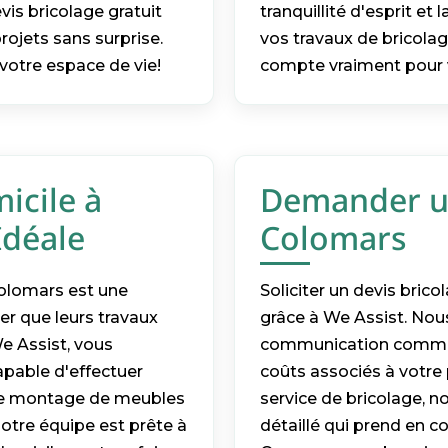
vis bricolage gratuit
tranquillité d'esprit et
rojets sans surprise.
vos travaux de bricolag
votre espace de vie!
compte vraiment pour 
icile à
Demander un
Idéale
Colomars
Colomars est une
Soliciter un devis bric
er que leurs travaux
grâce à We Assist. No
e Assist, vous
communication commenc
capable d'effectuer
coûts associés à votre
 le montage de meubles
service de bricolage, 
notre équipe est prête à
détaillé qui prend en 