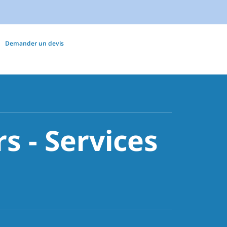
Demander un devis
s - Services