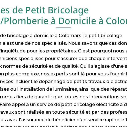
es de Petit Bricolage
té/Plomberie à Domicile à Col
 de bricolage à domicile à Colomars, le petit bricolage
rie est une de nos spécialités. Nous savons que ces do
inquiétude pour les propriétaires. C'est pourquoi nous
niciens spécialisés pour s'assurer que chaque interventi
ormes de sécurité et de qualité. Qu'il s'agisse d'une 
ion plus complexe, nos experts sont là pour vous fournir 
rvices incluent le dépannage de petits travaux d'électri
es ou l'installation de luminaires, ainsi que des répar
mmes fiers de garantir que toutes nos interventions so
 Faire appel à un service de petit bricolage électricité à d
ravaux sont réalisés en toute sécurité et par des profess
s avez l'assurance de bénéficier d'un service rapide, ef