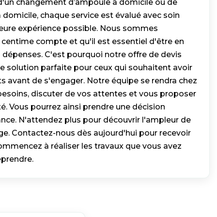
d'un changement d’ampoule à domicile ou de
omicile, chaque service est évalué avec soin
illeure expérience possible. Nous sommes
centime compte et qu'il est essentiel d'être en
 dépenses. C'est pourquoi notre offre de devis
ne solution parfaite pour ceux qui souhaitent avoir
ts avant de s'engager. Notre équipe se rendra chez
besoins, discuter de vos attentes et vous proposer
té. Vous pourrez ainsi prendre une décision
ance. N'attendez plus pour découvrir l'ampleur de
age. Contactez-nous dès aujourd'hui pour recevoir
commencez à réaliser les travaux que vous avez
eprendre.