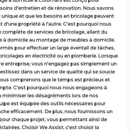
lage à domicile à Colomars est conçu pour
soins d'entretien et de rénovation. Nous savons
unique et que les besoins en bricolage peuvent
 d'une propriété à l'autre. C'est pourquoi nous
omplète de services de bricolage, allant du
à domicile au montage de meubles à domicile.
rmés pour effectuer un large éventail de tâches,
s bricolages en électricité ou en plomberie. Lorsque
tre entreprise, vous n'engagez pas simplement un
vestissez dans un service de qualité qui se soucie
 Nous comprenons que le temps est précieux et
pte. C'est pourquoi nous nous engageons à
 à minimiser les désagréments lors de nos
uipe est équipée des outils nécessaires pour
che efficacement. De plus, nous fournissons un
 pour chaque projet, vous permettant ainsi de
lairées. Choisir We Assist, c'est choisir la