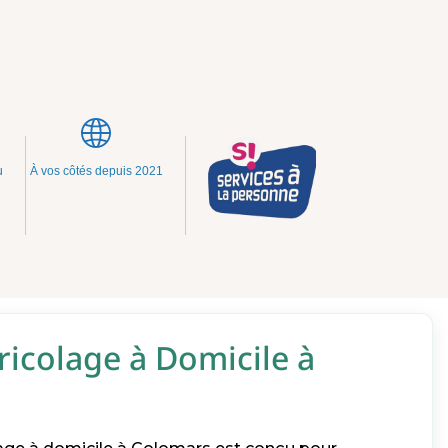
u
À vos côtés depuis 2021
ricolage à Domicile à