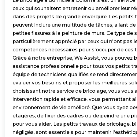
Le bricolage à domicile à Colomars est un service 
ceux qui souhaitent entretenir ou améliorer leur r
dans des projets de grande envergure. Les petits 
peuvent inclure une multitude de tâches, allant de 
petites fissures à la peinture de murs. Ce type de s
particulièrement apprécié par ceux qui n'ont pas l
compétences nécessaires pour s'occuper de ces
Grâce à notre entreprise, We Assist, vous pouvez b
assistance professionnelle pour tous vos petits tr
équipe de techniciens qualifiés se rend directeme
évaluer vos besoins et proposer les meilleures sol
choisissant notre service de bricolage, vous vous 
intervention rapide et efficace, vous permettant ai
environnement de vie amélioré. Que vous ayez be
étagères, de fixer des cadres ou de peindre une p
pour vous aider. Les petits travaux de bricolage, 
négligés, sont essentiels pour maintenir l'esthétiqu