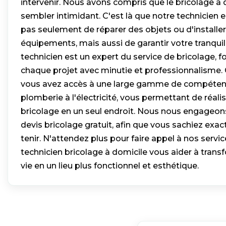
intervenir. Nous avons compris que le bricolage à 
sembler intimidant. C'est là que notre technicien ent
pas seulement de réparer des objets ou d'install
équipements, mais aussi de garantir votre tranquill
technicien est un expert du service de bricolage, 
chaque projet avec minutie et professionnalisme. G
vous avez accès à une large gamme de compétence
plomberie à l'électricité, vous permettant de réali
bricolage en un seul endroit. Nous nous engageons
devis bricolage gratuit, afin que vous sachiez exa
tenir. N'attendez plus pour faire appel à nos servic
technicien bricolage à domicile vous aider à tran
vie en un lieu plus fonctionnel et esthétique.