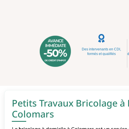
Des intervenants en CDI,
formés et qualifiés
d
Petits Travaux Bricolage à
Colomars