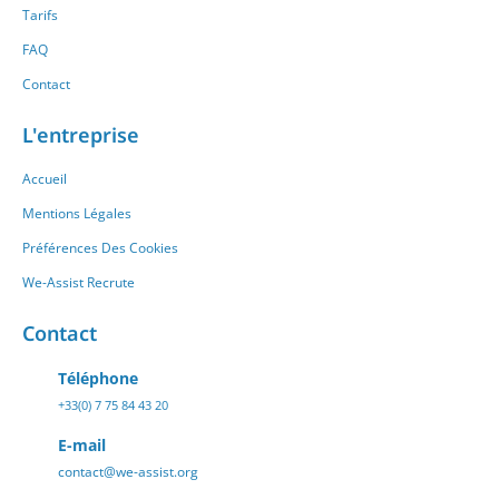
Tarifs
FAQ
Contact
L'entreprise
Accueil
Mentions Légales
Préférences Des Cookies
We-Assist Recrute
Contact
Téléphone
+33(0) 7 75 84 43 20
E-mail
contact@we-assist.org