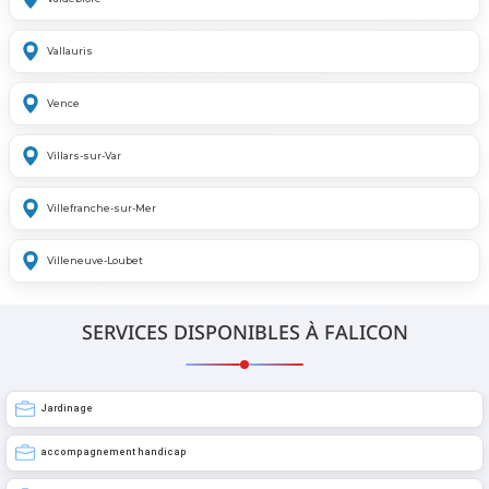
Vallauris
Vence
Villars-sur-Var
Villefranche-sur-Mer
Villeneuve-Loubet
SERVICES DISPONIBLES À FALICON
Jardinage
accompagnement handicap