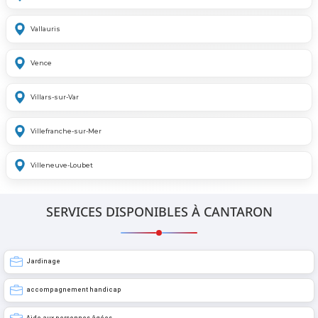
Vallauris
Vence
Villars-sur-Var
Villefranche-sur-Mer
Villeneuve-Loubet
SERVICES DISPONIBLES À CANTARON
Jardinage
accompagnement handicap