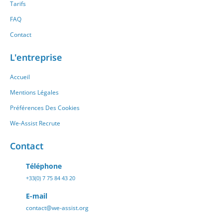
Tarifs
FAQ
Contact
L'entreprise
Accueil
Mentions Légales
Préférences Des Cookies
We-Assist Recrute
Contact
Téléphone
+33(0) 7 75 84 43 20
E-mail
contact@we-assist.org