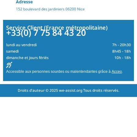
Adresse
152 boulevard des jardiniers 06200 Nice
Service Client (France métropolitaine)
+33(0) 7 75 84 43 20
lundi au vendredi
7h - 20h30
samedi
8h45 - 18h
dimanche et jours fériés
10h - 18h
Accessible aux personnes sourdes ou malentendantes grâce à
Acceo
.
Droits d'auteur © 2025 we-assist.org Tous droits réservés.