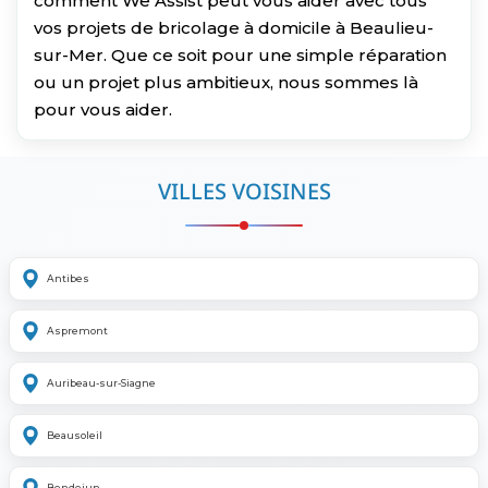
comment We Assist peut vous aider avec tous
vos projets de bricolage à domicile à Beaulieu-
sur-Mer. Que ce soit pour une simple réparation
ou un projet plus ambitieux, nous sommes là
pour vous aider.
VILLES VOISINES
Antibes
Aspremont
Auribeau-sur-Siagne
Beausoleil
Bendejun