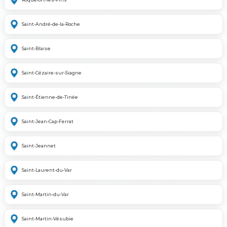
Saint-André-de-la-Roche
Saint-Blaise
Saint-Cézaire-sur-Siagne
Saint-Étienne-de-Tinée
Saint-Jean-Cap-Ferrat
Saint-Jeannet
Saint-Laurent-du-Var
Saint-Martin-du-Var
Saint-Martin-Vésubie