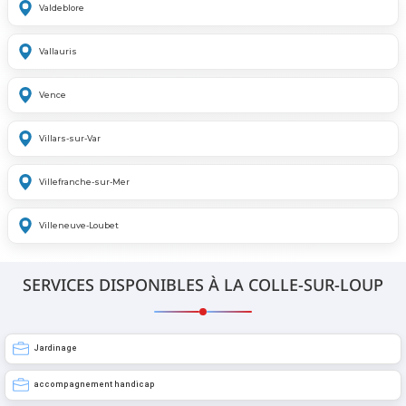
Valdeblore
Vallauris
Vence
Villars-sur-Var
Villefranche-sur-Mer
Villeneuve-Loubet
SERVICES DISPONIBLES À LA COLLE-SUR-LOUP
Jardinage
accompagnement handicap