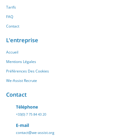
Tarifs
FAQ
Contact
L'entreprise
Accueil
Mentions Légales
Préférences Des Cookies
We-Assist Recrute
Contact
Téléphone
+33(0) 7 75 84 43 20
E-mail
contact@we-assist.org