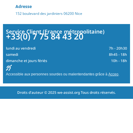
Adresse
152 boulevard des jardiniers 06200 Nice
Service Client (France métropolitaine)
+33(0) 7 75 84 43 20
lundi au vendredi
7h - 20h30
samedi
8h45 - 18h
dimanche et jours fériés
10h - 18h
Accessible aux personnes sourdes ou malentendantes grâce à
Acceo
.
Droits d'auteur © 2025 we-assist.org Tous droits réservés.