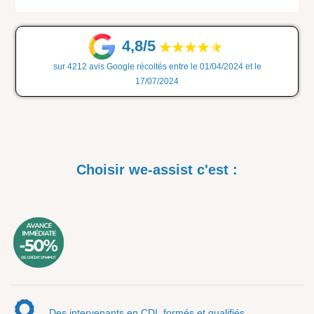
4,8/5
sur 4212 avis Google récoltés entre le 01/04/2024 et le
17/07/2024
Choisir we-assist c'est :
Des intervenants en CDI, formés et qualifiés