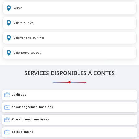
Vence
Villars-sur-Var
Villefranche-sur-Mer
Villeneuve-Loubet
SERVICES DISPONIBLES À CONTES
Jardinage
accompagnement handicap
Aide aux personnes âgées
garde d’enfant