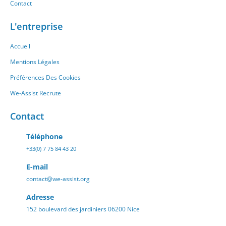
Contact
L'entreprise
Accueil
Mentions Légales
Préférences Des Cookies
We-Assist Recrute
Contact
Téléphone
+33(0) 7 75 84 43 20
E-mail
contact@we-assist.org
Adresse
152 boulevard des jardiniers 06200 Nice