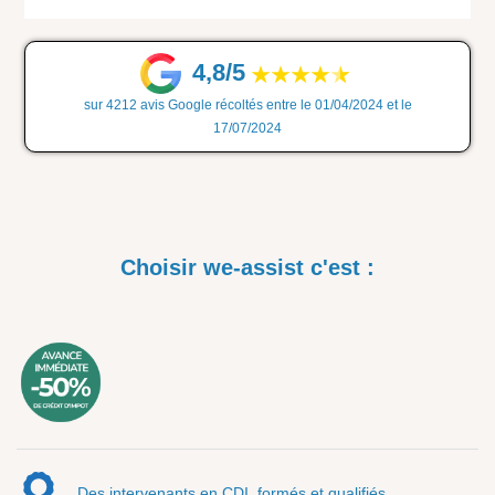
4,8/5
sur 4212 avis Google récoltés entre le 01/04/2024 et le
17/07/2024
Choisir we-assist c'est :
Des intervenants en CDI, formés et qualifiés