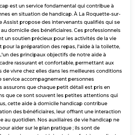
icap est un service fondamental qui contribue à
nes en situation de handicap. À La Roquette-sur-
e Assist propose des intervenants qualifiés qui se
au domicile des bénéficiaires. Ces professionnels
un soutien précieux pour les activités de la vie
 pour la préparation des repas, l'aide à la toilette,
L'un des principaux objectifs de notre aide à
n cadre rassurant et confortable, permettant aux
de vivre chez elles dans les meilleures conditions
tre service accompagnement personnes
 assurons que chaque petit détail est pris en
s que ce sont souvent les petites attentions qui
plus, cette aide à domicile handicap contribue
tion des bénéficiaires, leur offrant une interaction
e au quotidien. Nos auxiliaires de vie handicap ne
ur aider sur le plan pratique ; ils sont de