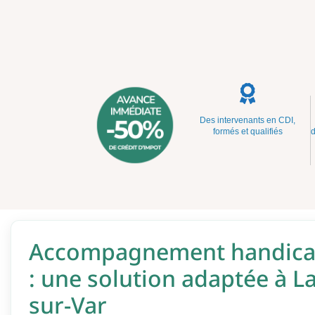
Des intervenants en CDI,
formés et qualifiés
d
Accompagnement handicap
: une solution adaptée à L
sur-Var