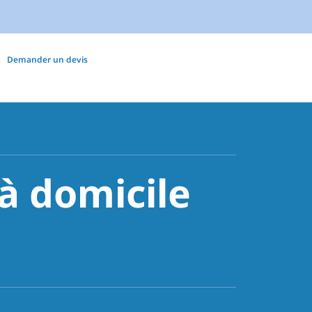
Demander un devis
 domicile