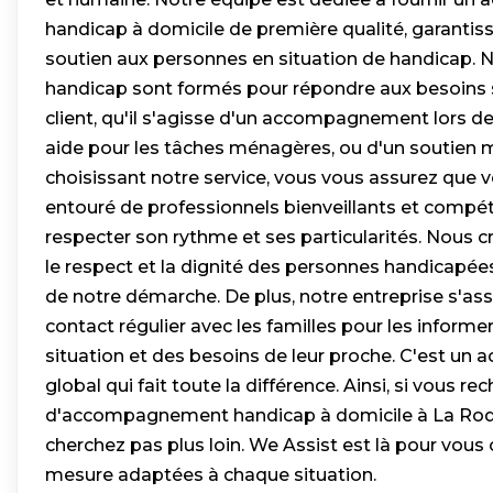
handicap à domicile de première qualité, garantissa
soutien aux personnes en situation de handicap. No
handicap sont formés pour répondre aux besoins 
client, qu'il s'agisse d'un accompagnement lors 
aide pour les tâches ménagères, ou d'un soutien mo
choisissant notre service, vous vous assurez que 
entouré de professionnels bienveillants et compé
respecter son rythme et ses particularités. Nous
le respect et la dignité des personnes handicapée
de notre démarche. De plus, notre entreprise s'ass
contact régulier avec les familles pour les informer
situation et des besoins de leur proche. C'est 
global qui fait toute la différence. Ainsi, si vous r
d'accompagnement handicap à domicile à La Roqu
cherchez pas plus loin. We Assist est là pour vous o
mesure adaptées à chaque situation.