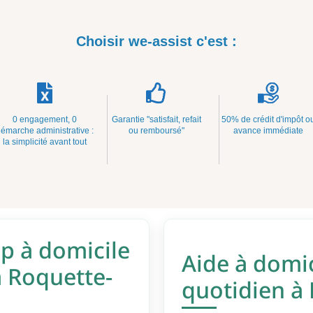
Choisir we-assist c'est :
0 engagement, 0
Garantie "satisfait, refait
50% de crédit d'impôt o
émarche administrative :
ou remboursé"
avance immédiate
la simplicité avant tout
 à domicile
Aide à domic
a Roquette-
quotidien à