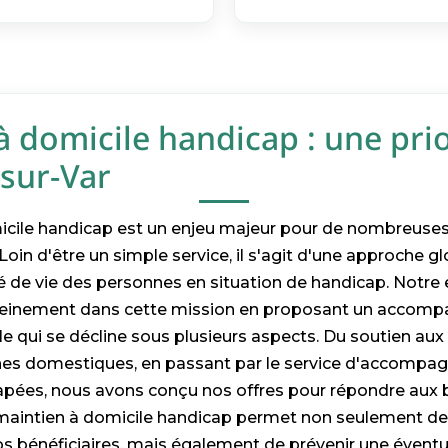
à domicile handicap : une prio
sur-Var
icile handicap est un enjeu majeur pour de nombreuses 
oin d'être un simple service, il s'agit d'une approche gl
té de vie des personnes en situation de handicap. Notre
pleinement dans cette mission en proposant un acco
e qui se décline sous plusieurs aspects. Du soutien au
âches domestiques, en passant par le service d'accomp
pées, nous avons conçu nos offres pour répondre aux b
 maintien à domicile handicap permet non seulement de 
nos bénéficiaires, mais également de prévenir une éventu