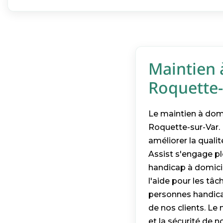
Maintien 
Roquette-
Le maintien à dom
Roquette-sur-Var. L
améliorer la quali
Assist s'engage 
handicap à domicil
l'aide pour les t
personnes handica
de nos clients. Le
et la sécurité de 