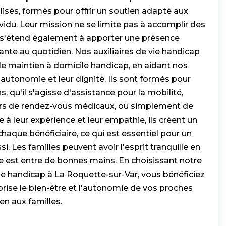
alisés, formés pour offrir un soutien adapté aux
idu. Leur mission ne se limite pas à accomplir des
 s'étend également à apporter une présence
ante au quotidien. Nos auxiliaires de vie handicap
 le maintien à domicile handicap, en aidant nos
r autonomie et leur dignité. Ils sont formés pour
s, qu'il s'agisse d'assistance pour la mobilité,
s de rendez-vous médicaux, ou simplement de
 à leur expérience et leur empathie, ils créent un
chaque bénéficiaire, ce qui est essentiel pour un
Les familles peuvent avoir l'esprit tranquille en
e est entre de bonnes mains. En choisissant notre
 vie handicap à La Roquette-sur-Var, vous bénéficiez
orise le bien-être et l'autonomie de vos proches
en aux familles.