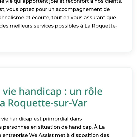
e vie qui apportent joie et réconfort à nos clients.
ist, vous optez pour un accompagnement de
sionnalisme et écoute, tout en vous assurant que
des meilleurs services possibles à La Roquette-
e vie handicap : un rôle
La Roquette-sur-Var
de vie handicap est primordial dans
personnes en situation de handicap. À La
e entreprise We Assist met à disposition des