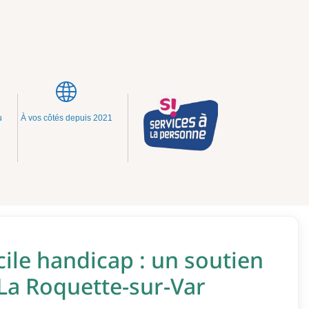
u
À vos côtés depuis 2021
ile handicap : un soutien
 La Roquette-sur-Var