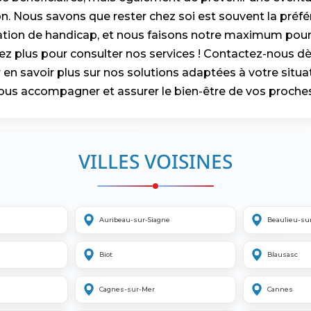
ion. Nous savons que rester chez soi est souvent la préf
ation de handicap, et nous faisons notre maximum pour
ez plus pour consulter nos services ! Contactez-nous dè
 en savoir plus sur nos solutions adaptées à votre situa
us accompagner et assurer le bien-être de vos proches
VILLES VOISINES
Auribeau-sur-Siagne
Beaulieu-su
Biot
Blausasc
Cagnes-sur-Mer
Cannes