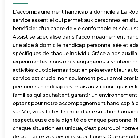
L'accompagnement handicap à domicile à La Roqu
service essentiel qui permet aux personnes en sit
bénéficier d'un cadre de vie confortable et sécuri
Assist se spécialise dans l'accompagnement handi
une aide à domicile handicap personnalisée et ad
spécifiques de chaque individu. Grâce à nos auxilia
expérimentés, nous nous engageons à soutenir nos
activités quotidiennes tout en préservant leur au
service est crucial non seulement pour améliorer la
personnes handicapées, mais aussi pour apaiser l
familles qui souhaitent garantir un environnement s
optant pour notre accompagnement handicap à d
sur-Var, vous faites le choix d'une solution humain
respectueuse de la dignité de chaque personne.
chaque situation est unique, c'est pourquoi notre
de connaître vos besoins spécifiques. Que ce soit 