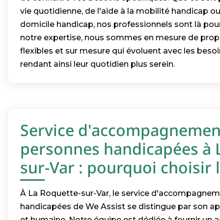
vie quotidienne, de l'aide à la mobilité handicap o
domicile handicap, nos professionnels sont là pour
notre expertise, nous sommes en mesure de prop
flexibles et sur mesure qui évoluent avec les besoi
rendant ainsi leur quotidien plus serein.
Service d'accompagnemen
personnes handicapées à 
sur-Var : pourquoi choisir 
À La Roquette-sur-Var, le service d'accompagne
handicapées de We Assist se distingue par son a
et humaine. Notre équipe est dédiée à fournir 