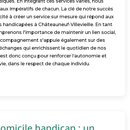
udiques. En intégrant ces services variés, nous
ux impératifs de chacun. La clé de notre succès
ité à créer un service sur mesure qui répond aux
 handicapées à Châteauneuf-Villevieille. En tant
prenons l'importance de maintenir un lien social,
accompagnement s'appuie également sur des
d'échanges qui enrichissent le quotidien de nos
 est donc conçu pour renforcer l’autonomie et
vie, dans le respect de chaque individu.
omicile handicap : un