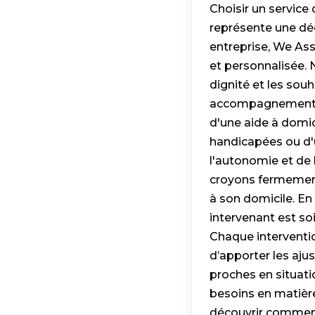
Choisir un servic
représente une déc
entreprise, We Ass
et personnalisée. 
dignité et les sou
accompagnement qu
d'une aide à domi
handicapées ou d'u
l'autonomie et de 
croyons fermement
à son domicile. En
intervenant est so
Chaque intervention
d’apporter les aju
proches en situati
besoins en matièr
découvrir comment