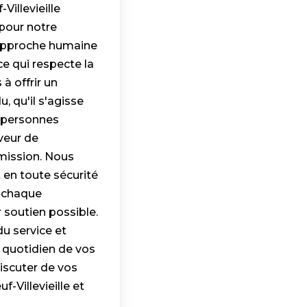
illevieille
pour notre
e approche humaine
e qui respecte la
à offrir un
 qu'il s'agisse
s personnes
veur de
 mission. Nous
en toute sécurité
e chaque
 soutien possible.
du service et
 quotidien de vos
iscuter de vos
Villevieille et