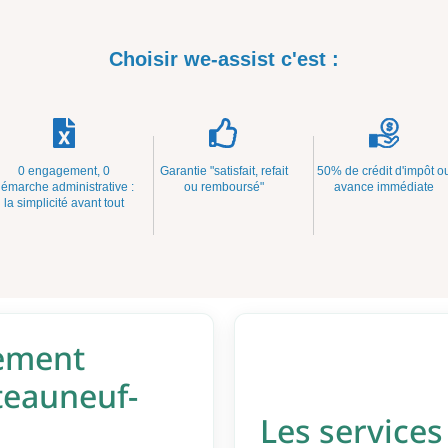
Choisir we-assist c'est :
0 engagement, 0
Garantie "satisfait, refait
50% de crédit d'impôt o
émarche administrative :
ou remboursé"
avance immédiate
la simplicité avant tout
ement
teauneuf-
Les services