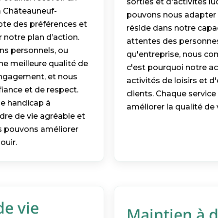
sorties et d'activités l
à Châteauneuf-
pouvons nous adapter a
mpte des préférences et
réside dans notre capac
 notre plan d’action.
attentes des personnes
ns personnels, ou
qu'entreprise, nous com
une meilleure qualité de
c'est pourquoi notre 
engagement, et nous
activités de loisirs et 
iance et de respect.
clients. Chaque service
de handicap à
améliorer la qualité de 
dre de vie agréable et
 pouvons améliorer
ouir.
de vie
Maintien à d