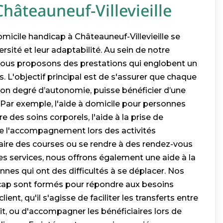
hâteauneuf-Villevieille
omicile handicap à Châteauneuf-Villevieille se
ersité et leur adaptabilité. Au sein de notre
 nous proposons des prestations qui englobent un
és. L'objectif principal est de s'assurer que chaque
 son degré d’autonomie, puisse bénéficier d’une
 Par exemple, l'aide à domicile pour personnes
 des soins corporels, l'aide à la prise de
l'accompagnement lors des activités
ire des courses ou se rendre à des rendez-vous
es services, nous offrons également une aide à la
nnes qui ont des difficultés à se déplacer. Nos
dicap sont formés pour répondre aux besoins
ent, qu'il s'agisse de faciliter les transferts entre
e lit, ou d'accompagner les bénéficiaires lors de