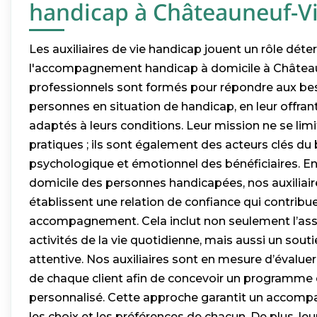
handicap à Châteauneuf-Vil
Les auxiliaires de vie handicap jouent un rôle dét
l'accompagnement handicap à domicile à Châteaune
professionnels sont formés pour répondre aux be
personnes en situation de handicap, en leur offran
adaptés à leurs conditions. Leur mission ne se lim
pratiques ; ils sont également des acteurs clés du 
psychologique et émotionnel des bénéficiaires. En
domicile des personnes handicapées, nos auxiliair
établissent une relation de confiance qui contribue
accompagnement. Cela inclut non seulement l’ass
activités de la vie quotidienne, mais aussi un sout
attentive. Nos auxiliaires sont en mesure d’évaluer
de chaque client afin de concevoir un programme 
personnalisé. Cette approche garantit un accom
les choix et les préférences de chacun. De plus, leu