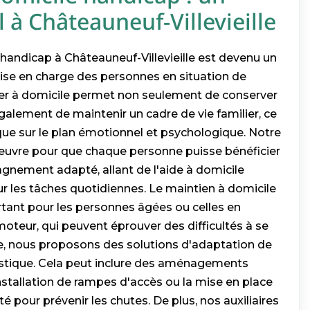
l à Châteauneuf-Villevieille
handicap à Châteauneuf-Villevieille est devenu un
rise en charge des personnes en situation de
ster à domicile permet non seulement de conserver
alement de maintenir un cadre de vie familier, ce
que sur le plan émotionnel et psychologique. Notre
 œuvre pour que chaque personne puisse bénéficier
gnement adapté, allant de l'aide à domicile
ur les tâches quotidiennes. Le maintien à domicile
rtant pour les personnes âgées ou celles en
oteur, qui peuvent éprouver des difficultés à se
e, nous proposons des solutions d'adaptation de
tique. Cela peut inclure des aménagements
nstallation de rampes d'accès ou la mise en place
té pour prévenir les chutes. De plus, nos auxiliaires