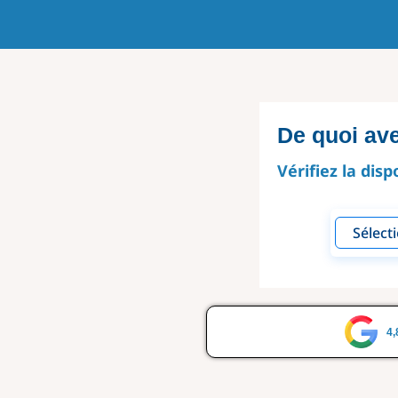
De quoi av
Vérifiez la disp
4,