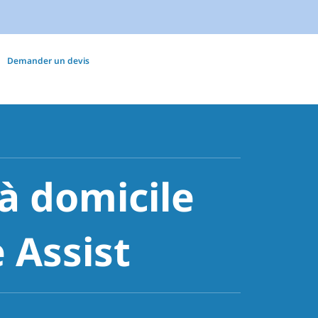
Demander un devis
 domicile
 Assist