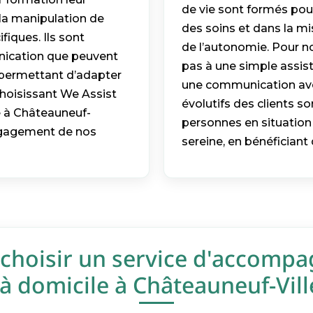
de vie sont formés pour
la manipulation de
des soins et dans la mi
fiques. Ils sont
de l’autonomie. Pour no
nication que peuvent
pas à une simple assist
 permettant d’adapter
une communication avec
choisissant We Assist
évolutifs des clients so
 à Châteauneuf-
personnes en situation
’engagement de nos
sereine, en bénéficiant 
choisir un service d'accomp
 domicile à Châteauneuf-Ville