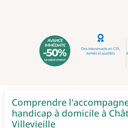
Des intervenants en CDI,
formés et qualifiés
d
Comprendre l'accompagn
handicap à domicile à Châ
Villevieille