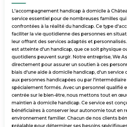
L'accompagnement handicap à domicile à Châteaun
service essentiel pour de nombreuses familles qui
confrontées à la réalité du handicap. Ce type d'
faciliter la vie quotidienne des personnes en situa
leur offrant des services adaptés et personnalisé
est atteinte d'un handicap, que ce soit physique o
quotidiens peuvent surgir. Notre entreprise, We Ass
directement pour assurer un soutien à ces personne
biais d'une aide à domicile handicap, d'un servi
aux personnes handicapées ou par l'intermédiaire d
spécialement formés. Avec un personnel qualifié 
centrée sur le bien-être, nous mettons tout en œuv
maintien à domicile handicap. Ce service est conçu
bénéficiaires à conserver leur autonomie tout en 
environnement familier. Chacun de nos clients bén
préalable pour déterminer ses besoins spécifiques 