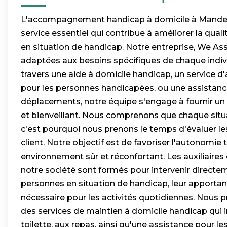
L'accompagnement handicap à domicile à Mandel
service essentiel qui contribue à améliorer la qual
en situation de handicap. Notre entreprise, We Assi
adaptées aux besoins spécifiques de chaque indivi
travers une aide à domicile handicap, un servic
pour les personnes handicapées, ou une assistanc
déplacements, notre équipe s'engage à fournir un
et bienveillant. Nous comprenons que chaque situa
c'est pourquoi nous prenons le temps d'évaluer l
client. Notre objectif est de favoriser l'autonomie
environnement sûr et réconfortant. Les auxiliaires
notre société sont formés pour intervenir direct
personnes en situation de handicap, leur apportant
nécessaire pour les activités quotidiennes. Nous
des services de maintien à domicile handicap qui in
toilette, aux repas, ainsi qu'une assistance pour 