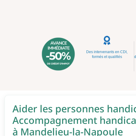
Des intervenants en CDI,
formés et qualifiés
d
Aider les personnes handi
Accompagnement handicap
à Mandelieu-la-Napoule