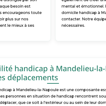
haque besoin est
mental et émotionnel. P
ous encourageons toute
domicile handicap à Ma
ir plus sur nos
contacter. Notre équipe
ent le mieux à ses
nécessaires.
lité handicap à Mandelieu-la
 les déplacements
andicap à Mandelieu-la-Napoule est une composante ess
 Les personnes en situation de handicap rencontrent so
 déplacer, que ce soit à l'extérieur ou au sein de leur do