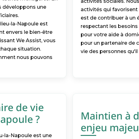
activités sociales. Nous
ous développons une
activités qui favorisent 
ciaires.
est de contribuer à un
ieu-la-Napoule est
respectant les besoins 
t envers le bien-être
pour votre aide à domi
ssant We Assist, vous
pour un partenaire de c
chaque situation.
vie des personnes qu'i
comment nous pouvons
ire de vie
Maintien à d
apoule ?
enjeu majeu
eu-la-Napoule est une