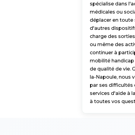
spécialise dans l
médicales ou socia
déplacer en toute s
d'autres dispositi
charge des sorties
ou même des activi
continuer à partici
mobilité handicap 
de qualité de vie
la-Napoule, nous v
par ses difficulté
services d'aide à 
à toutes vos ques