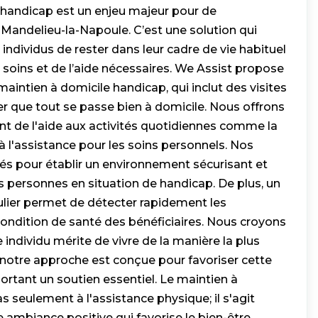
 handicap est un enjeu majeur pour de
Mandelieu-la-Napoule. C’est une solution qui
ndividus de rester dans leur cadre de vie habituel
 soins et de l’aide nécessaires. We Assist propose
aintien à domicile handicap, qui inclut des visites
er que tout se passe bien à domicile. Nous offrons
lant de l'aide aux activités quotidiennes comme la
à l'assistance pour les soins personnels. Nos
és pour établir un environnement sécurisant et
 personnes en situation de handicap. De plus, un
er permet de détecter rapidement les
ndition de santé des bénéficiaires. Nous croyons
ndividu mérite de vivre de la manière la plus
notre approche est conçue pour favoriser cette
rtant un soutien essentiel. Le maintien à
s seulement à l'assistance physique; il s'agit
 ambiance positive qui favorise le bien-être