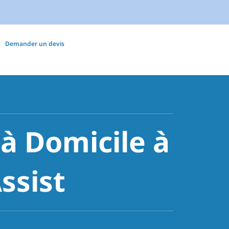
Demander un devis
 Domicile à
ssist