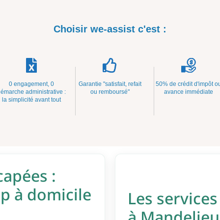
Choisir we-assist c'est :
0 engagement, 0
Garantie "satisfait, refait
50% de crédit d'impôt o
émarche administrative :
ou remboursé"
avance immédiate
la simplicité avant tout
capées :
 à domicile
Les services
à Mandelieu