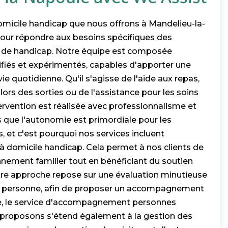
domicile handicap que nous offrons à Mandelieu-la-
our répondre aux besoins spécifiques des
n de handicap. Notre équipe est composée
alifiés et expérimentés, capables d'apporter une
ie quotidienne. Qu'il s'agisse de l'aide aux repas,
rs des sorties ou de l'assistance pour les soins
ervention est réalisée avec professionnalisme et
que l'autonomie est primordiale pour les
 et c'est pourquoi nos services incluent
à domicile handicap. Cela permet à nos clients de
nnement familier tout en bénéficiant du soutien
otre approche repose sur une évaluation minutieuse
 personne, afin de proposer un accompagnement
le, le service d'accompagnement personnes
proposons s'étend également à la gestion des