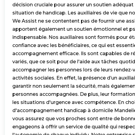
décision cruciale pour assurer un soutien adéqua
situation de handicap. Les auxiliaires de vie que
We Assist ne se contentent pas de fournir une assis
apportent également un soutien émotionnel et p
indispensable. Nos auxiliaires sont formés pour éta
confiance avec les bénéficiaires, ce qui est essenti
accompagnement efficace. Ils sont capables de r
variés, que ce soit pour de l'aide aux tâches quot
accompagner les personnes lors de leurs rendez
activités sociales. En effet, la présence d’un auxili
garantir non seulement la sécurité, mais égalemen
personnes accompagnées. De plus, leur formation
les situations d'urgence avec compétence. En choi
d'accompagnement handicap à domicile Mandelie
vous assurez que vos proches sont entre de bonn
engageons à offrir un service de qualité qui respect
l'autonomie de chaque individu. Notre entreprise 