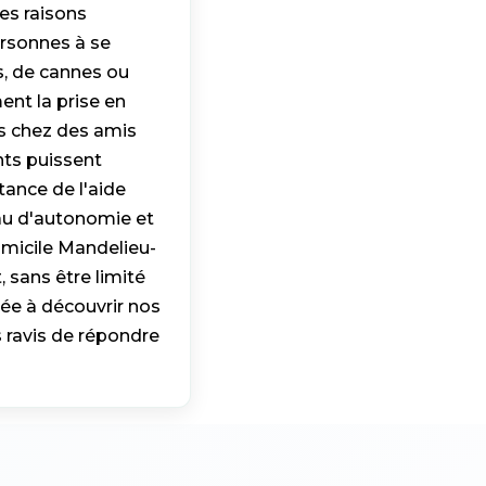
es raisons
ersonnes à se
ts, de cannes ou
ent la prise en
es chez des amis
nts puissent
rtance de l'aide
eau d'autonomie et
omicile Mandelieu-
 sans être limité
sée à découvrir nos
 ravis de répondre