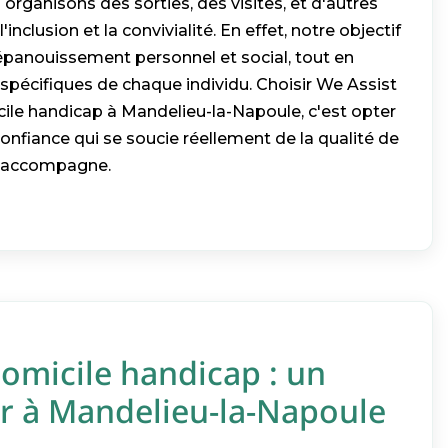
 organisons des sorties, des visites, et d'autres
l'inclusion et la convivialité. En effet, notre objectif
 épanouissement personnel et social, tout en
spécifiques de chaque individu. Choisir We Assist
cile handicap à Mandelieu-la-Napoule, c'est opter
onfiance qui se soucie réellement de la qualité de
l accompagne.
omicile handicap : un
r à Mandelieu-la-Napoule