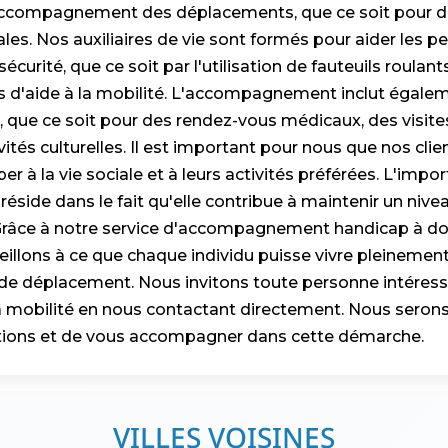
'accompagnement des déplacements, que ce soit pour d
les. Nos auxiliaires de vie sont formés pour aider les p
écurité, que ce soit par l'utilisation de fauteuils roulan
fs d'aide à la mobilité. L'accompagnement inclut égalem
, que ce soit pour des rendez-vous médicaux, des visit
tés culturelles. Il est important pour nous que nos clie
per à la vie sociale et à leurs activités préférées. L'impo
réside dans le fait qu'elle contribue à maintenir un niv
. Grâce à notre service d'accompagnement handicap à d
eillons à ce que chaque individu puisse vivre pleinement,
s de déplacement. Nous invitons toute personne intéres
la mobilité en nous contactant directement. Nous serons
tions et de vous accompagner dans cette démarche.
VILLES VOISINES