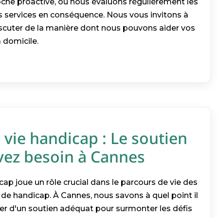
he proactive, où nous évaluons régulièrement les
s services en conséquence. Nous vous invitons à
scuter de la manière dont nous pouvons aider vos
 domicile.
e vie handicap : Le soutien
vez besoin à Cannes
icap joue un rôle crucial dans le parcours de vie des
de handicap. À Cannes, nous savons à quel point il
ser d'un soutien adéquat pour surmonter les défis