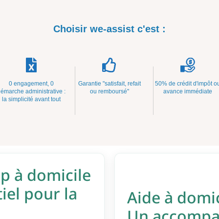
Choisir we-assist c'est :
0 engagement, 0
Garantie "satisfait, refait
50% de crédit d'impôt o
émarche administrative :
ou remboursé"
avance immédiate
la simplicité avant tout
 à domicile
iel pour la
Aide à domic
Un accompa