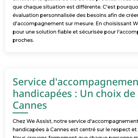
que chaque situation est différente. C'est pourquo
évaluation personnalisée des besoins afin de créer
d'accompagnement sur mesure. En choisissant We
pour une solution fiable et sécurisée pour l'acc
proches.
Service d'accompagnemen
handicapées : Un choix de 
Cannes
Chez We Assist, notre service d'accompagnemen
handicapées à Cannes est centré sur le respect et l
Nous croyons fermement que chaque personne mér