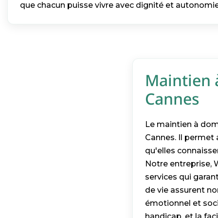
que chacun puisse vivre avec dignité et autonomie
Maintien 
Cannes
Le maintien à dom
Cannes. Il permet
qu'elles connaisse
Notre entreprise, 
services qui garant
de vie assurent n
émotionnel et socia
handicap, et la fac