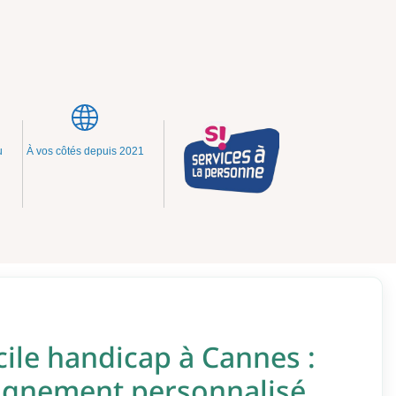
u
À vos côtés depuis 2021
ile handicap à Cannes :
gnement personnalisé