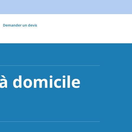
Demander un devis
 domicile