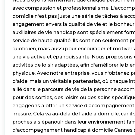
avec compassion et professionnalisme. L'accom
domicile n'est pas juste une série de tâches à acco
engagement envers la qualité de vie et le bonheur 
auxiliaires de vie handicap sont spécialement form
service de haute qualité. Ils sont non seulement p
quotidien, mais aussi pour encourager et motiver
une vie active et épanouissante. Nous proposons
activités de loisir adaptées, afin d'améliorer le bi
physique. Avec notre entreprise, vous n'obtenez p
d'aide, mais un véritable partenariat, où chaque i
allié dans le parcours de vie de la personne acco
pour des sorties, des loisirs ou des soins spécifiq
engageons à offrir un service d'accompagnement 
mesure. Cela va au-delà de l'aide à domicile, car il 
proches à s'épanouir dans leur environnement fami
d'accompagnement handicap à domicile Cannes son