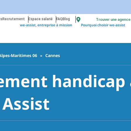
os
Recrutement
Espace salarié
FAQ
Blog
Trouver une agence
we-assist, entreprise à mission
Pourquoi choisir we-assist
Alpes-Maritimes 06
»
Cannes
ment handicap à
 Assist