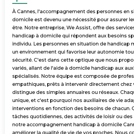
À Cannes, l'accompagnement des personnes en si
domicile est devenu une nécessité pour assurer leu
être. Notre entreprise, We Assist, offre des ser
handicap à domicile qui répondent aux besoins s
individu. Les personnes en situation de handicap 
un environnement qui favorise leur autonomie tout
sécurité. C'est dans cette optique que nous prop
variés, allant de l'aide à domicile handicap aux auxi
spécialisés. Notre équipe est composée de profess
empathiques, prêts à intervenir directement chez 
distingue des simples annuaires ou réseaux. Cha
unique, et c'est pourquoi nos auxiliaires de vie ada
interventions en fonction des besoins de chacun. 
tâches quotidiennes, des activités de loisir ou des
notre accompagnement handicap à domicile Canne
améliorer la qualité de vie de vos proches. Nou