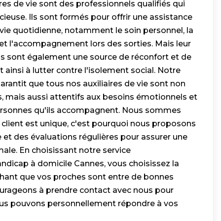
res de vie sont des professionnels qualifiés qui
ieuse. Ils sont formés pour offrir une assistance
a vie quotidienne, notamment le soin personnel, la
 et l'accompagnement lors des sorties. Mais leur
. Ils sont également une source de réconfort et de
ainsi à lutter contre l'isolement social. Notre
arantit que tous nos auxiliaires de vie sont non
mais aussi attentifs aux besoins émotionnels et
ersonnes qu'ils accompagnent. Nous sommes
client est unique, c'est pourquoi nous proposons
 et des évaluations régulières pour assurer une
male. En choisissant notre service
icap à domicile Cannes, vous choisissez la
sachant que vos proches sont entre de bonnes
urageons à prendre contact avec nous pour
us pouvons personnellement répondre à vos