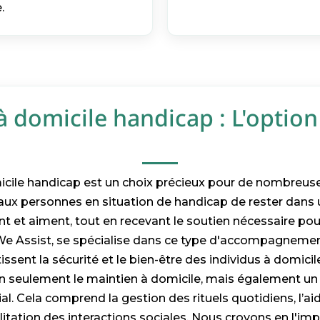
.
à domicile handicap : L'option
icile handicap est un choix précieux pour de nombreuse
 aux personnes en situation de handicap de rester dan
nt et aiment, tout en recevant le soutien nécessaire pour
We Assist, se spécialise dans ce type d'accompagnemen
issent la sécurité et le bien-être des individus à domicile
on seulement le maintien à domicile, mais également un
l. Cela comprend la gestion des rituels quotidiens, l’aid
ilitation des interactions sociales. Nous croyons en l'i