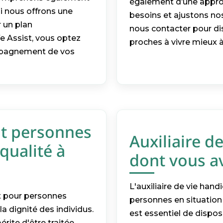
également d’une approc
i nous offrons une
besoins et ajustons no
 un plan
nous contacter pour di
 Assist, vous optez
proches à vivre mieux à
ompagnement de vos
t personnes
Auxiliaire d
qualité à
dont vous a
L'auxiliaire de vie hand
t pour personnes
personnes en situation 
a dignité des individus.
est essentiel de dispo
ite d'être traitée