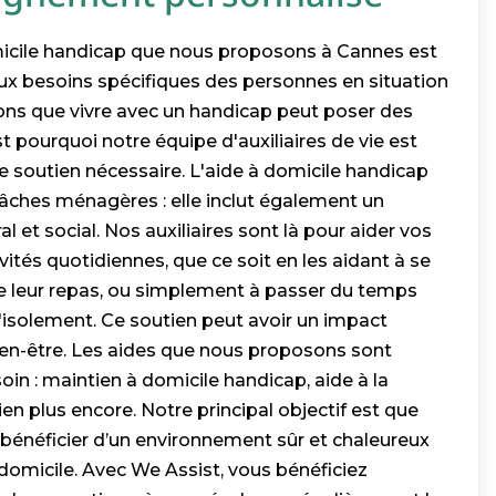
micile handicap que nous proposons à Cannes est
x besoins spécifiques des personnes en situation
ns que vivre avec un handicap peut poser des
st pourquoi notre équipe d'auxiliaires de vie est
e soutien nécessaire. L'aide à domicile handicap
tâches ménagères : elle inclut également un
t social. Nos auxiliaires sont là pour aider vos
vités quotidiennes, que ce soit en les aidant à se
dre leur repas, ou simplement à passer du temps
'isolement. Ce soutien peut avoir un impact
bien-être. Les aides que nous proposons sont
n : maintien à domicile handicap, aide à la
ien plus encore. Notre principal objectif est que
 bénéficier d’un environnement sûr et chaleureux
 domicile. Avec We Assist, vous bénéficiez