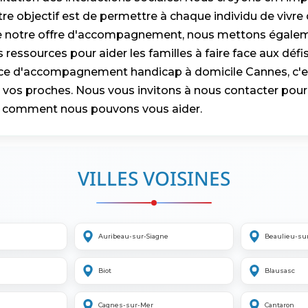
tre objectif est de permettre à chaque individu de vivr
de notre offre d'accompagnement, nous mettons égalem
 ressources pour aider les familles à faire face aux défis
vice d'accompagnement handicap à domicile Cannes, c'es
r vos proches. Nous vous invitons à nous contacter pour
ir comment nous pouvons vous aider.
VILLES VOISINES
Auribeau-sur-Siagne
Beaulieu-su
Biot
Blausasc
Cagnes-sur-Mer
Cantaron