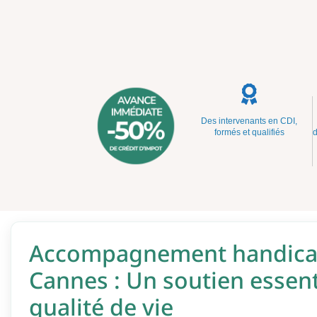
Des intervenants en CDI,
formés et qualifiés
d
Accompagnement handicap
Cannes : Un soutien essent
qualité de vie