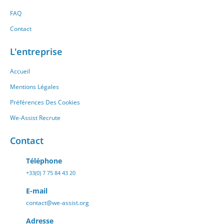
FAQ
Contact
L'entreprise
Accueil
Mentions Légales
Préférences Des Cookies
We-Assist Recrute
Contact
Téléphone
+33(0) 7 75 84 43 20
E-mail
contact@we-assist.org
Adresse