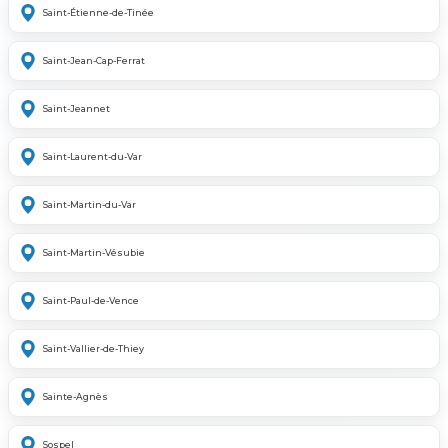
Saint-Étienne-de-Tinée
Saint-Jean-Cap-Ferrat
Saint-Jeannet
Saint-Laurent-du-Var
Saint-Martin-du-Var
Saint-Martin-Vésubie
Saint-Paul-de-Vence
Saint-Vallier-de-Thiey
Sainte-Agnès
Sospel