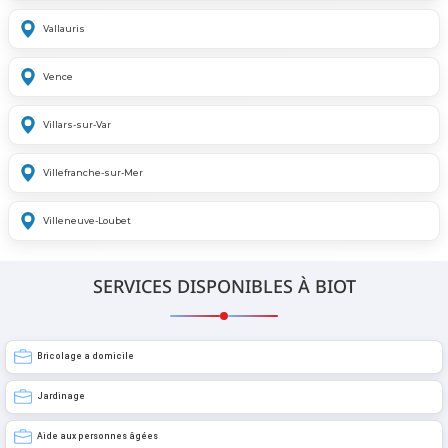
Vallauris
Vence
Villars-sur-Var
Villefranche-sur-Mer
Villeneuve-Loubet
SERVICES DISPONIBLES À BIOT
Bricolage a domicile
Jardinage
Aide aux personnes âgées