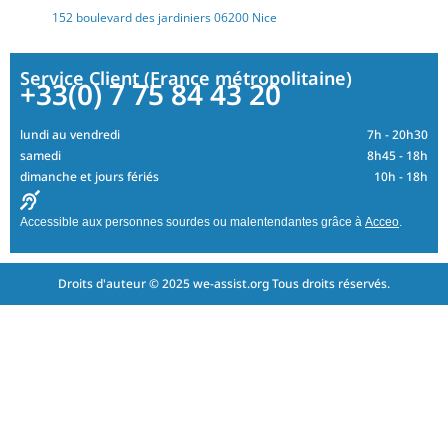
152 boulevard des jardiniers 06200 Nice
Service Client (France métropolitaine)
+33(0) 7 75 84 43 20
lundi au vendredi
7h - 20h30
samedi
8h45 - 18h
dimanche et jours fériés
10h - 18h
Accessible aux personnes sourdes ou malentendantes grâce à
Acceo
.
Droits d'auteur © 2025 we-assist.org Tous droits réservés.