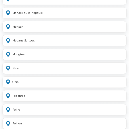
Mandelieu-la-Napoule
Menton
Mouans-Sartoux
Mougins
Nice
Opio
Pégomas
Peille
Peillon