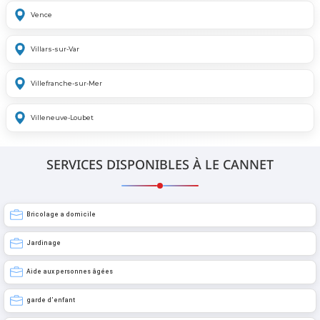
Vence
Villars-sur-Var
Villefranche-sur-Mer
Villeneuve-Loubet
SERVICES DISPONIBLES À LE CANNET
Bricolage a domicile
Jardinage
Aide aux personnes âgées
garde d’enfant