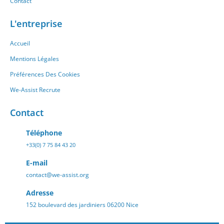
Contact
L'entreprise
Accueil
Mentions Légales
Préférences Des Cookies
We-Assist Recrute
Contact
Téléphone
+33(0) 7 75 84 43 20
E-mail
contact@we-assist.org
Adresse
152 boulevard des jardiniers 06200 Nice