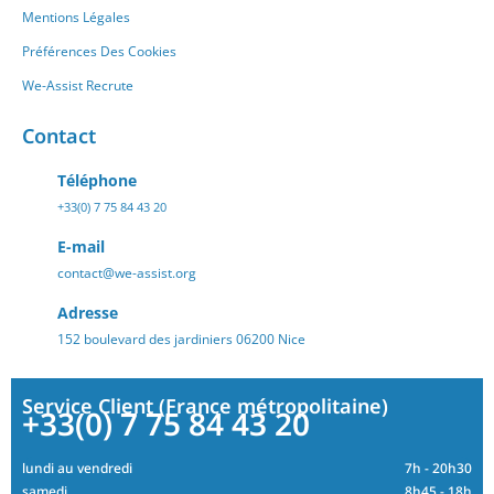
Mentions Légales
Préférences Des Cookies
We-Assist Recrute
Contact
Téléphone
+33(0) 7 75 84 43 20
E-mail
contact@we-assist.org
Adresse
152 boulevard des jardiniers 06200 Nice
Service Client (France métropolitaine)
+33(0) 7 75 84 43 20
lundi au vendredi
7h - 20h30
samedi
8h45 - 18h