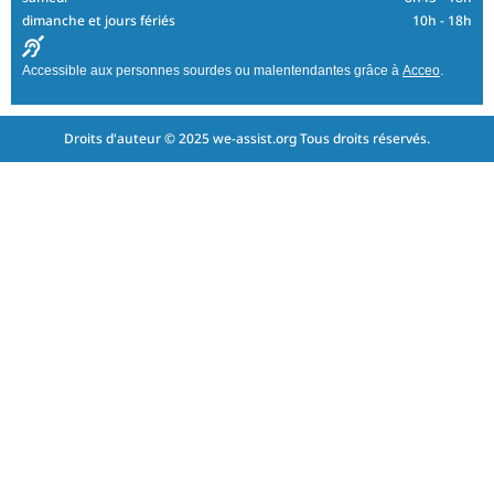
dimanche et jours fériés
10h - 18h
Accessible aux personnes sourdes ou malentendantes grâce à
Acceo
.
Droits d'auteur © 2025 we-assist.org Tous droits réservés.