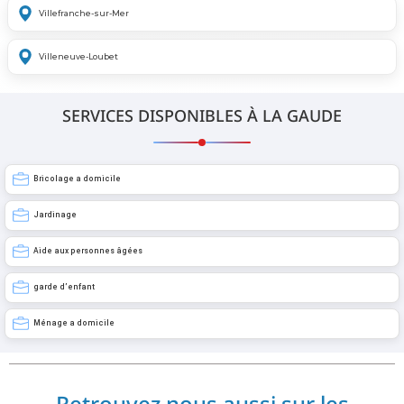
Villefranche-sur-Mer
Villeneuve-Loubet
SERVICES DISPONIBLES À LA GAUDE
Bricolage a domicile
Jardinage
Aide aux personnes âgées
garde d’enfant
Ménage a domicile
Retrouvez nous aussi sur les