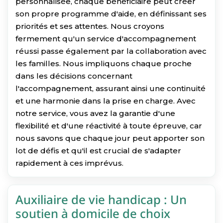
personnalisée, chaque bénéficiaire peut créer
son propre programme d'aide, en définissant ses
priorités et ses attentes. Nous croyons
fermement qu'un service d'accompagnement
réussi passe également par la collaboration avec
les familles. Nous impliquons chaque proche
dans les décisions concernant
l'accompagnement, assurant ainsi une continuité
et une harmonie dans la prise en charge. Avec
notre service, vous avez la garantie d'une
flexibilité et d'une réactivité à toute épreuve, car
nous savons que chaque jour peut apporter son
lot de défis et qu'il est crucial de s'adapter
rapidement à ces imprévus.
Auxiliaire de vie handicap : Un
soutien à domicile de choix