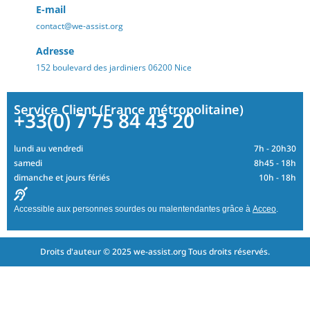
E-mail
contact@we-assist.org
Adresse
152 boulevard des jardiniers 06200 Nice
Service Client (France métropolitaine)
+33(0) 7 75 84 43 20
lundi au vendredi
7h - 20h30
samedi
8h45 - 18h
dimanche et jours fériés
10h - 18h
Accessible aux personnes sourdes ou malentendantes grâce à
Acceo
.
Droits d'auteur © 2025 we-assist.org Tous droits réservés.