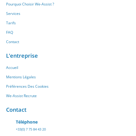
Pourquoi Choisir We-Assist ?
Services
Tarifs
FAQ
Contact
L'entreprise
Accueil
Mentions Légales
Préférences Des Cookies
We-Assist Recrute
Contact
Téléphone
+33(0) 7 75 84 43 20