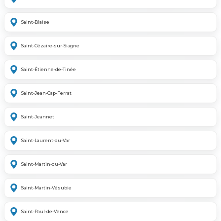
Saint-Blaise
Saint-Cézaire-sur-Siagne
Saint-Étienne-de-Tinée
Saint-Jean-Cap-Ferrat
Saint-Jeannet
Saint-Laurent-du-Var
Saint-Martin-du-Var
Saint-Martin-Vésubie
Saint-Paul-de-Vence