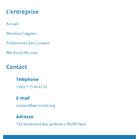
L'entreprise
Accueil
Mentions Légales
Préférences Des Cookies
We-Assist Recrute
Contact
Téléphone
+33(0) 7 75 84 43 20
E-mail
contact@we-assist.org
Adresse
152 boulevard des jardiniers 06200 Nice