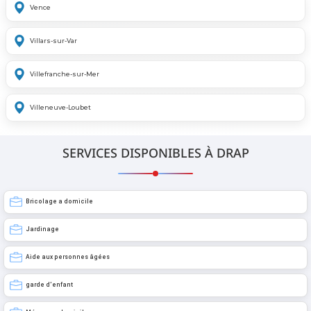
Vence
Villars-sur-Var
Villefranche-sur-Mer
Villeneuve-Loubet
SERVICES DISPONIBLES À DRAP
Bricolage a domicile
Jardinage
Aide aux personnes âgées
garde d’enfant