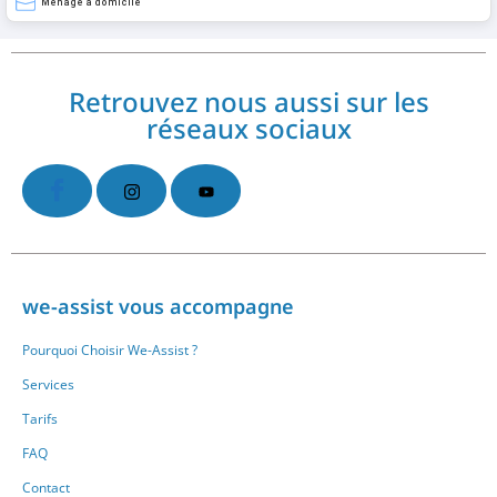
Ménage a domicile
Retrouvez nous aussi sur les
réseaux sociaux
we-assist vous accompagne
Pourquoi Choisir We-Assist ?
Services
Tarifs
FAQ
Contact