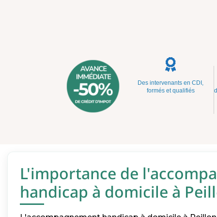
Des intervenants en CDI,
formés et qualifiés
d
L'importance de l'accom
handicap à domicile à Peil