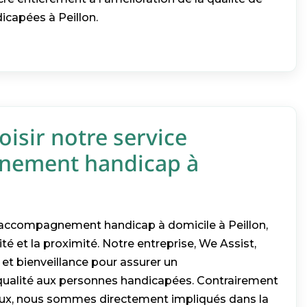
icapées à Peillon.
isir notre service
nement handicap à
d'accompagnement handicap à domicile à Peillon,
ité et la proximité. Notre entreprise, We Assist,
 et bienveillance pour assurer un
alité aux personnes handicapées. Contrairement
aux, nous sommes directement impliqués dans la