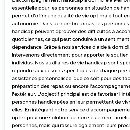
L'accompagnement handicap à domicile à Peillon 
essentielle pour les personnes en situation de handi
permet d'offrir une qualité de vie optimale tout en
autonomie. Dans de nombreux cas, les personnes 
handicap peuvent éprouver des difficultés à acco
quotidiennes, ce qui peut conduire à un sentiment
dépendance. Grâce à nos services d'aide à domici
intervenons directement pour apporter le soutien 
individus. Nos auxiliaires de vie handicap sont s
répondre aux besoins spécifiques de chaque person
assistance personnalisée, que ce soit pour des tâ
préparation des repas ou encore l'accompagnemen
l'extérieur. L'objectif principal est de favoriser l'in
personnes handicapées en leur permettant de viv
elles. En intégrant notre service d'accompagneme
optez pour une solution qui non seulement amélio
personnes, mais qui rassure également leurs proch