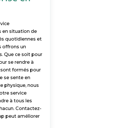
rvice
en situation de
tés quotidiennes et
s offrons un
s. Que ce soit pour
our se rendre à
 sont formés pour
ne se sente en
ce physique, nous
otre service
re à tous les
 chacun. Contactez-
ap peut améliorer