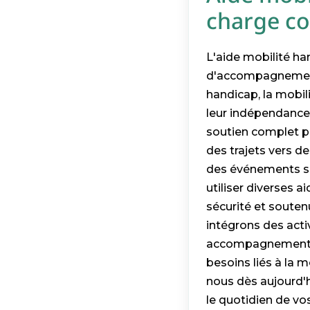
charge c
L'aide mobilité ha
d'accompagnement
handicap, la mobili
leur indépendance.
soutien complet po
des trajets vers 
des événements so
utiliser diverses 
sécurité et souten
intégrons des activ
accompagnement pe
besoins liés à la 
nous dès aujourd'
le quotidien de vo