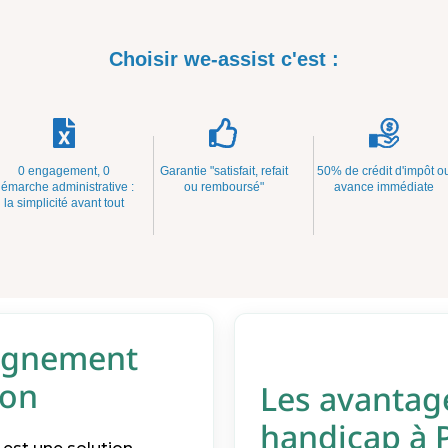
Choisir we-assist c'est :
0 engagement, 0
Garantie "satisfait, refait
50% de crédit d'impôt o
émarche administrative :
ou remboursé"
avance immédiate
la simplicité avant tout
pagnement
lon
Les avantage
handicap à P