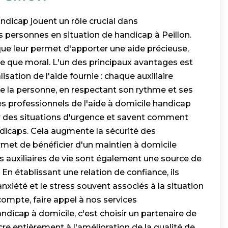
andicap jouent un rôle crucial dans
ersonnes en situation de handicap à Peillon.
que leur permet d'apporter une aide précieuse,
ue que moral. L'un des principaux avantages est
sation de l'aide fournie : chaque auxiliaire
e la personne, en respectant son rythme et ses
es professionnels de l'aide à domicile handicap
r des situations d'urgence et savent comment
ndicaps. Cela augmente la sécurité des
ermet de bénéficier d'un maintien à domicile
s auxiliaires de vie sont également une source de
En établissant une relation de confiance, ils
anxiété et le stress souvent associés à la situation
compte, faire appel à nos services
cap à domicile, c'est choisir un partenaire de
re entièrement à l'amélioration de la qualité de