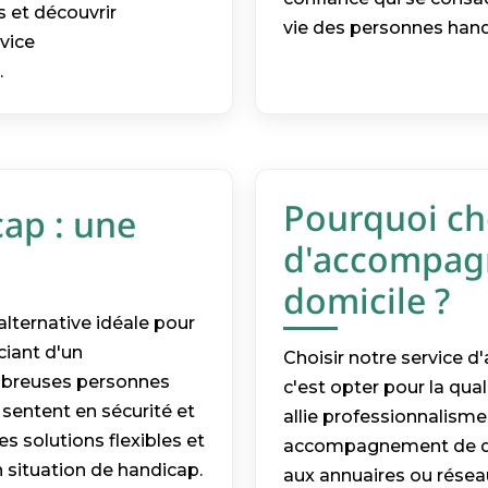
s et découvrir
vie des personnes hand
vice
.
Pourquoi cho
ap : une
d'accompag
domicile ?
alternative idéale pour
ciant d'un
Choisir notre service 
mbreuses personnes
c'est opter pour la qual
e sentent en sécurité et
allie professionnalisme
es solutions flexibles et
accompagnement de qu
 situation de handicap.
aux annuaires ou rése