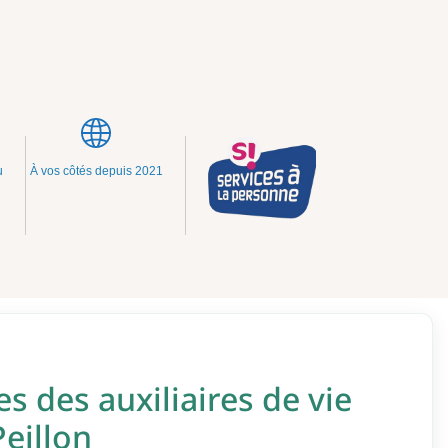
u
À vos côtés depuis 2021
s des auxiliaires de vie
eillon