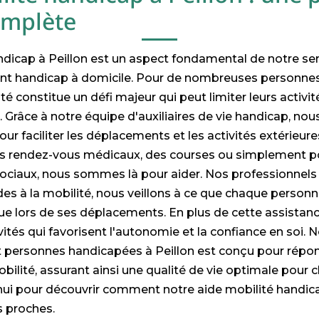
omplète
ndicap à Peillon est un aspect fondamental de notre se
 handicap à domicile. Pour de nombreuses personnes 
té constitue un défi majeur qui peut limiter leurs activi
 Grâce à notre équipe d'auxiliaires de vie handicap, nou
ur faciliter les déplacements et les activités extérieure
des rendez-vous médicaux, des courses ou simplement p
ciaux, nous sommes là pour aider. Nos professionnels
aides à la mobilité, nous veillons à ce que chaque person
ue lors de ses déplacements. En plus de cette assistan
ités qui favorisent l'autonomie et la confiance en soi. N
rsonnes handicapées à Peillon est conçu pour répond
mobilité, assurant ainsi une qualité de vie optimale pour
hui pour découvrir comment notre aide mobilité handic
s proches.