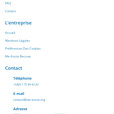
FAQ
Contact
L'entreprise
Accueil
Mentions Légales
Préférences Des Cookies
We-Assist Recrute
Contact
Téléphone
+33(0) 7 75 84 43 20
E-mail
contact@we-assist.org
Adresse