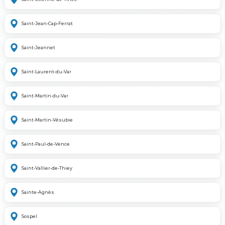
Saint-Jean-Cap-Ferrat
Saint-Jeannet
Saint-Laurent-du-Var
Saint-Martin-du-Var
Saint-Martin-Vésubie
Saint-Paul-de-Vence
Saint-Vallier-de-Thiey
Sainte-Agnès
Sospel