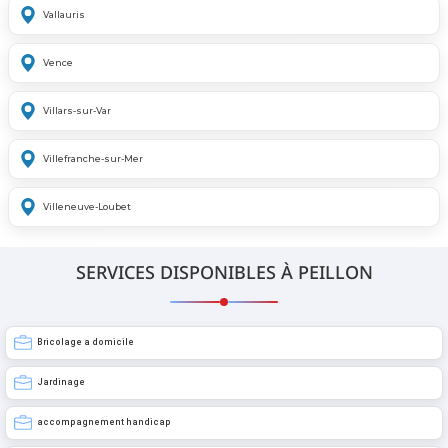
Vallauris
Vence
Villars-sur-Var
Villefranche-sur-Mer
Villeneuve-Loubet
SERVICES DISPONIBLES À PEILLON
Bricolage a domicile
Jardinage
accompagnement handicap