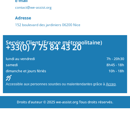
E-mail
contact@we-assist.org
Adresse
152 boulevard des jardiniers 06200 Nice
Service Client (France métropolitaine)
+33(0) 7 75 84 43 20
lundi au vendredi
7h - 20h30
samedi
8h45 - 18h
dimanche et jours fériés
10h - 18h
Accessible aux personnes sourdes ou malentendantes grâce à
Acceo
.
Droits d'auteur © 2025 we-assist.org Tous droits réservés.