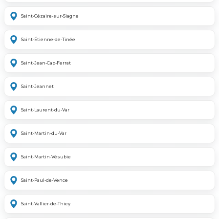
Saint-Cézaire-sur-Siagne
Saint-Étienne-de-Tinée
Saint-Jean-Cap-Ferrat
Saint-Jeannet
Saint-Laurent-du-Var
Saint-Martin-du-Var
Saint-Martin-Vésubie
Saint-Paul-de-Vence
Saint-Vallier-de-Thiey