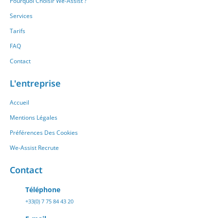
Pourquoi Choisir We-Assist ?
Services
Tarifs
FAQ
Contact
L'entreprise
Accueil
Mentions Légales
Préférences Des Cookies
We-Assist Recrute
Contact
Téléphone
+33(0) 7 75 84 43 20