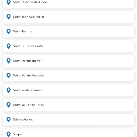
Saint-Étienne-de-Tinée
Saint-Jean-Cap-Ferrat
Saint-Jeannet
Saint-Laurent-du-Var
Saint-Martin-du-Var
Saint-Martin-Vésubie
Saint-Paul-de-Vence
Saint-Vallier-de-Thiey
Sainte-Agnès
Sospel