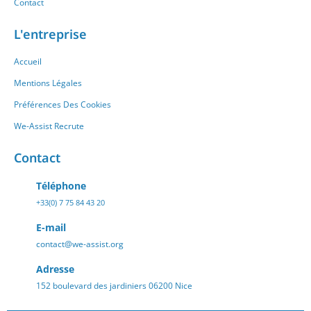
Contact
L'entreprise
Accueil
Mentions Légales
Préférences Des Cookies
We-Assist Recrute
Contact
Téléphone
+33(0) 7 75 84 43 20
E-mail
contact@we-assist.org
Adresse
152 boulevard des jardiniers 06200 Nice