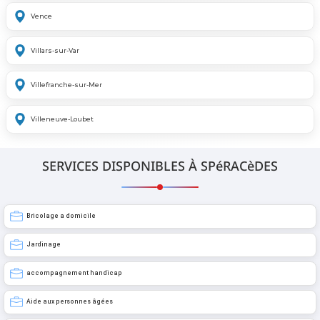
Vence
Villars-sur-Var
Villefranche-sur-Mer
Villeneuve-Loubet
SERVICES DISPONIBLES À SPéRACèDES
Bricolage a domicile
Jardinage
accompagnement handicap
Aide aux personnes âgées