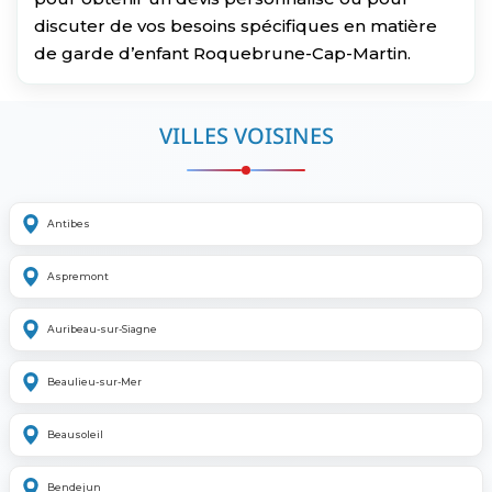
discuter de vos besoins spécifiques en matière
de garde d’enfant Roquebrune-Cap-Martin.
VILLES VOISINES
Antibes
Aspremont
Auribeau-sur-Siagne
Beaulieu-sur-Mer
Beausoleil
Bendejun