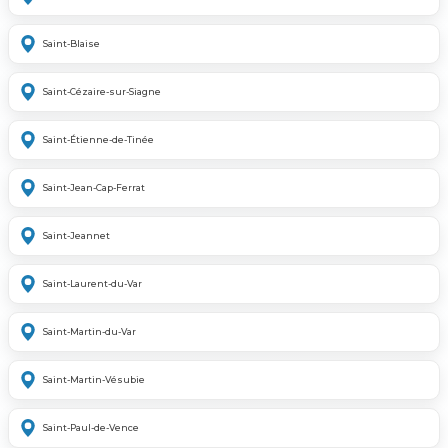
Saint-Blaise
Saint-Cézaire-sur-Siagne
Saint-Étienne-de-Tinée
Saint-Jean-Cap-Ferrat
Saint-Jeannet
Saint-Laurent-du-Var
Saint-Martin-du-Var
Saint-Martin-Vésubie
Saint-Paul-de-Vence