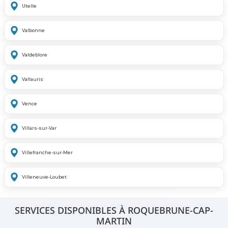
Utelle
Valbonne
Valdeblore
Vallauris
Vence
Villars-sur-Var
Villefranche-sur-Mer
Villeneuve-Loubet
SERVICES DISPONIBLES À ROQUEBRUNE-CAP-
MARTIN