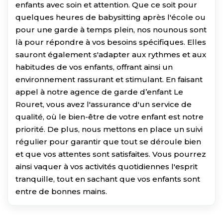
enfants avec soin et attention. Que ce soit pour
quelques heures de babysitting après l'école ou
pour une garde à temps plein, nos nounous sont
là pour répondre à vos besoins spécifiques. Elles
sauront également s'adapter aux rythmes et aux
habitudes de vos enfants, offrant ainsi un
environnement rassurant et stimulant. En faisant
appel à notre agence de garde d’enfant Le
Rouret, vous avez l'assurance d'un service de
qualité, où le bien-être de votre enfant est notre
priorité. De plus, nous mettons en place un suivi
régulier pour garantir que tout se déroule bien
et que vos attentes sont satisfaites. Vous pourrez
ainsi vaquer à vos activités quotidiennes l'esprit
tranquille, tout en sachant que vos enfants sont
entre de bonnes mains.