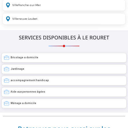
Villefranche-sur-Mer
Villeneuve-Loubet
SERVICES DISPONIBLES À LE ROURET
Bricolage a domicile
Jardinage
accompagnement handicap
Aide aux personnes âgées
Ménage a domicile