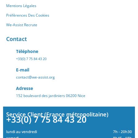
Mentions Légales
Préférences Des Cookies
We-Assist Recrute
Contact
Téléphone
+33(0) 7 75 84 43 20
E-mail
contact@we-assist.org
Adresse
152 boulevard des jardiniers 06200 Nice
Service Client (France métropolitaine)
+33(0) 7 75 84 43 20
lundi au vendredi
7h - 20h30