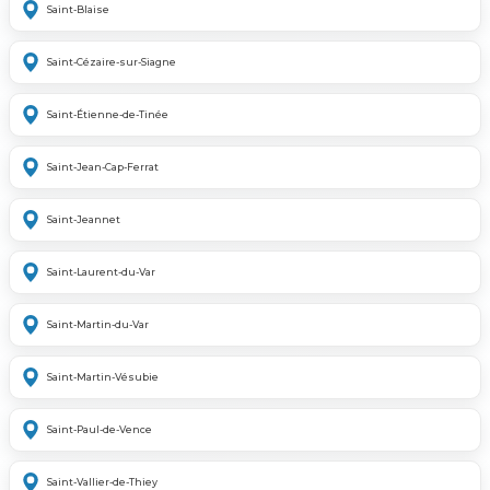
Saint-Blaise
Saint-Cézaire-sur-Siagne
Saint-Étienne-de-Tinée
Saint-Jean-Cap-Ferrat
Saint-Jeannet
Saint-Laurent-du-Var
Saint-Martin-du-Var
Saint-Martin-Vésubie
Saint-Paul-de-Vence
Saint-Vallier-de-Thiey