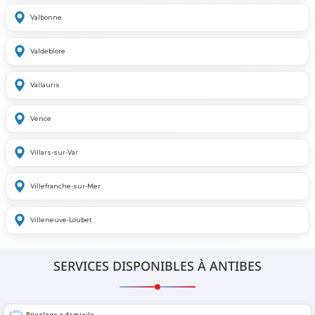
Valbonne
Valdeblore
Vallauris
Vence
Villars-sur-Var
Villefranche-sur-Mer
Villeneuve-Loubet
SERVICES DISPONIBLES À ANTIBES