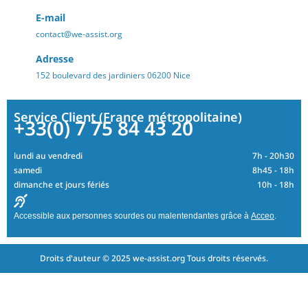
E-mail
contact@we-assist.org
Adresse
152 boulevard des jardiniers 06200 Nice
Service Client (France métropolitaine)
+33(0) 7 75 84 43 20
lundi au vendredi
7h - 20h30
samedi
8h45 - 18h
dimanche et jours fériés
10h - 18h
Accessible aux personnes sourdes ou malentendantes grâce à
Acceo
.
Droits d'auteur © 2025 we-assist.org Tous droits réservés.