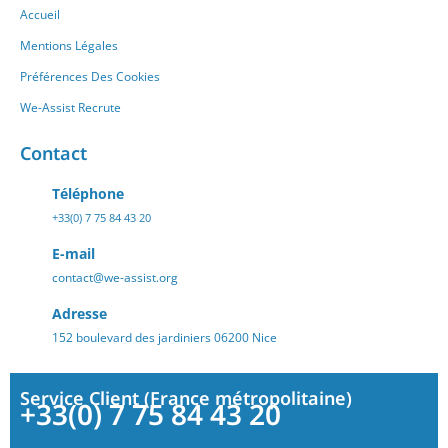
Accueil
Mentions Légales
Préférences Des Cookies
We-Assist Recrute
Contact
Téléphone
+33(0) 7 75 84 43 20
E-mail
contact@we-assist.org
Adresse
152 boulevard des jardiniers 06200 Nice
Service Client (France métropolitaine)
+33(0) 7 75 84 43 20