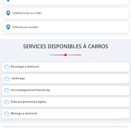
Villefranche-sur-Mer
Villeneuve-Loubet
SERVICES DISPONIBLES À CARROS
Bricolage a domicile
Jardinage
accompagnement handicap
Aide aux personnes âgées
Ménage a domicile