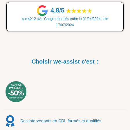
4,8/5
sur 4212 avis Google récoltés entre le 01/04/2024 et le
17/07/2024
Choisir we-assist c'est :
Des intervenants en CDI, formés et qualifiés