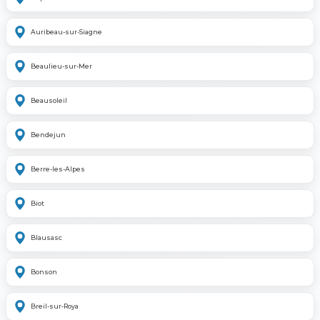
Auribeau-sur-Siagne
Beaulieu-sur-Mer
Beausoleil
Bendejun
Berre-les-Alpes
Biot
Blausasc
Bonson
Breil-sur-Roya