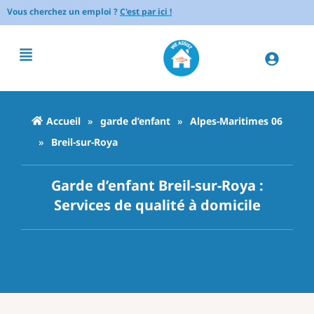
Vous cherchez un emploi ?
C'est par ici !
Accueil
»
garde d’enfant
»
Alpes-Maritimes 06
»
Breil-sur-Roya
Garde d’enfant Breil-sur-Roya :
Services de qualité à domicile