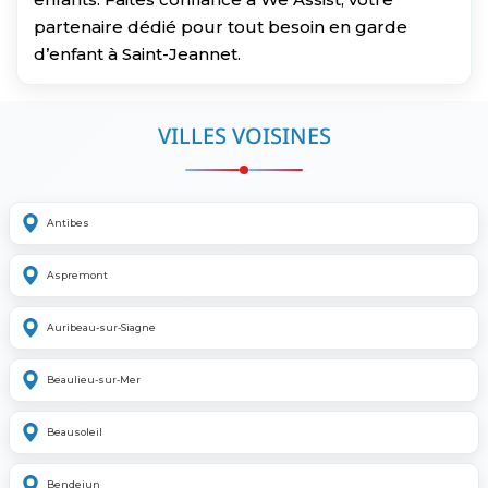
partenaire dédié pour tout besoin en garde
d’enfant à Saint-Jeannet.
VILLES VOISINES
Antibes
Aspremont
Auribeau-sur-Siagne
Beaulieu-sur-Mer
Beausoleil
Bendejun