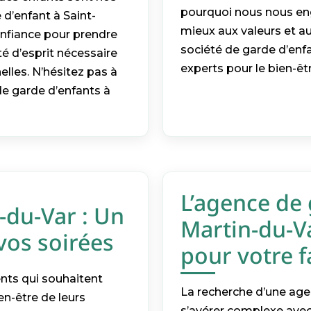
pourquoi nous nous eng
 d’enfant à Saint-
mieux aux valeurs et au
onfiance pour prendre
société de garde d’enfa
ité d’esprit nécessaire
experts pour le bien-êt
elles. N’hésitez pas à
de garde d’enfants à
L’agence de 
-du-Var : Un
Martin-du-Va
vos soirées
pour votre f
ents qui souhaitent
La recherche d’une age
ien-être de leurs
s’avérer complexe avec