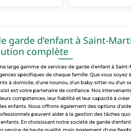
de garde d’enfant à Saint-Mart
olution complète
e large gamme de services de garde d’enfant à Saint-M
gences spécifiques de chaque famille. Que vous soyez à
nts à domicile, d’une nounou, d’un baby-sitter ou d’un s
ssist est votre partenaire de confiance. Nos intervenant
leurs compétences, leur fiabilité et leur capacité à cré
les enfants. Nous offrons également des options d’aide
rofessionnels peuvent aider à la gestion des tâches quo
enfants. En choisissant notre société de garde d’enfant
 service de haute qualité, mais également d'une flexibil