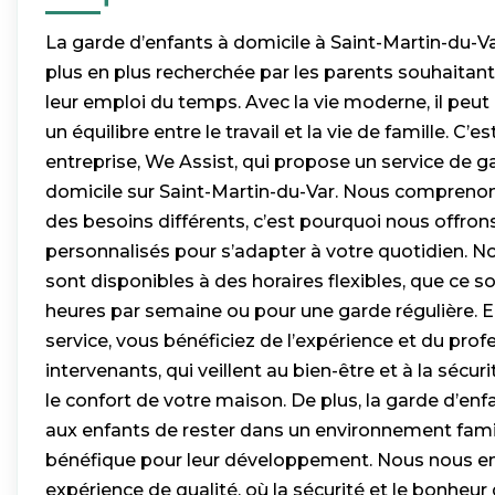
La garde d’enfants à domicile à Saint-Martin-du-Va
plus en plus recherchée par les parents souhaitant
leur emploi du temps. Avec la vie moderne, il peut ê
un équilibre entre le travail et la vie de famille. C’es
entreprise, We Assist, qui propose un service de g
domicile sur Saint-Martin-du-Var. Nous comprenon
des besoins différents, c’est pourquoi nous offron
personnalisés pour s’adapter à votre quotidien. N
sont disponibles à des horaires flexibles, que ce s
heures par semaine ou pour une garde régulière. E
service, vous bénéficiez de l’expérience et du pro
intervenants, qui veillent au bien-être et à la sécu
le confort de votre maison. De plus, la garde d’en
aux enfants de rester dans un environnement famil
bénéfique pour leur développement. Nous nous en
expérience de qualité, où la sécurité et le bonheu