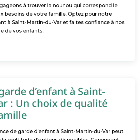
ageons à trouver la nounou qui correspond le
x besoins de votre famille. Optez pour notre
nt à Saint-Martin-du-Var et faites confiance à nos
re de vos enfants.
garde d’enfant à Saint-
r : Un choix de qualité
amille
nce de garde d’enfant à Saint-Martin-du-Var peut
 la multitude d’options disponibles. Cependant,