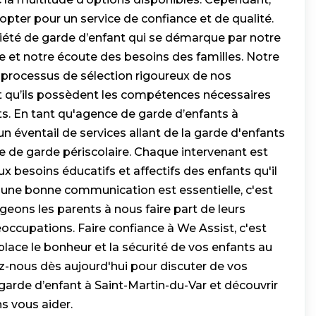
 opter pour un service de confiance et de qualité.
té de garde d’enfant qui se démarque par notre
 et notre écoute des besoins des familles. Notre
n processus de sélection rigoureux de nos
nt qu’ils possèdent les compétences nécessaires
ts. En tant qu'agence de garde d’enfants à
un éventail de services allant de la garde d'enfants
e de garde périscolaire. Chaque intervenant est
 besoins éducatifs et affectifs des enfants qu'il
une bonne communication est essentielle, c'est
eons les parents à nous faire part de leurs
éoccupations. Faire confiance à We Assist, c'est
place le bonheur et la sécurité de vos enfants au
z-nous dès aujourd'hui pour discuter de vos
garde d’enfant à Saint-Martin-du-Var et découvrir
 vous aider.