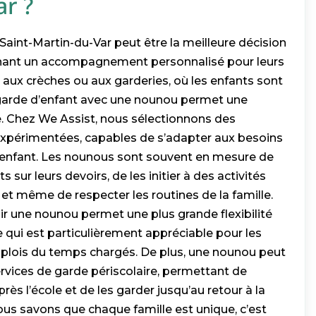
r ?
aint-Martin-du-Var peut être la meilleure décision
rchant un accompagnement personnalisé pour leurs
 aux crèches ou aux garderies, où les enfants sont
 garde d’enfant avec une nounou permet une
e. Chez We Assist, nous sélectionnons des
expérimentées, capables de s’adapter aux besoins
 enfant. Les nounous sont souvent en mesure de
ts sur leurs devoirs, de les initier à des activités
 et même de respecter les routines de la famille.
avoir une nounou permet une plus grande flexibilité
e qui est particulièrement appréciable pour les
plois du temps chargés. De plus, une nounou peut
rvices de garde périscolaire, permettant de
rès l’école et de les garder jusqu’au retour à la
us savons que chaque famille est unique, c’est