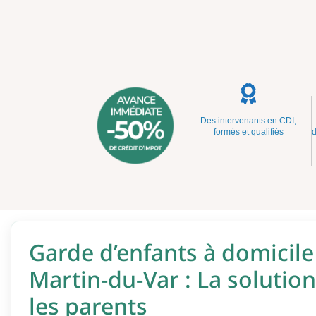
Des intervenants en CDI,
formés et qualifiés
d
Garde d’enfants à domicile 
Martin-du-Var : La solutio
les parents