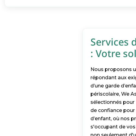
Services 
: Votre s
Nous proposons un
répondant aux exi
d’une garde d’enfa
périscolaire, We A
sélectionnés pour 
de confiance pour 
d’enfant, où nos p
s'occupant de vos 
non seulement d'un