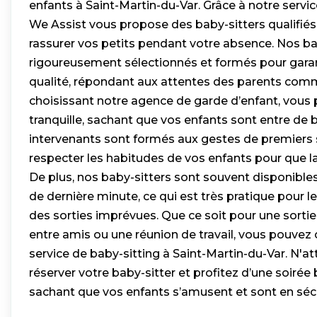
enfants à Saint-Martin-du-Var. Grâce à notre servi
We Assist vous propose des baby-sitters qualifiés 
rassurer vos petits pendant votre absence. Nos ba
rigoureusement sélectionnés et formés pour garan
qualité, répondant aux attentes des parents com
choisissant notre agence de garde d’enfant, vous p
tranquille, sachant que vos enfants sont entre de
intervenants sont formés aux gestes de premiers s
respecter les habitudes de vos enfants pour que la
De plus, nos baby-sitters sont souvent disponible
de dernière minute, ce qui est très pratique pour 
des sorties imprévues. Que ce soit pour une sortie
entre amis ou une réunion de travail, vous pouvez
service de baby-sitting à Saint-Martin-du-Var. N'a
réserver votre baby-sitter et profitez d’une soirée 
sachant que vos enfants s’amusent et sont en sécu