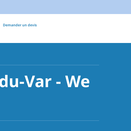
Demander un devis
du-Var - We