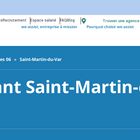
os
Recrutement
Espace salarié
FAQ
Blog
Trouver une agence
we-assist, entreprise à mission
Pourquoi choisir we-assist
es 06
»
Saint-Martin-du-Var
nt Saint-Martin-