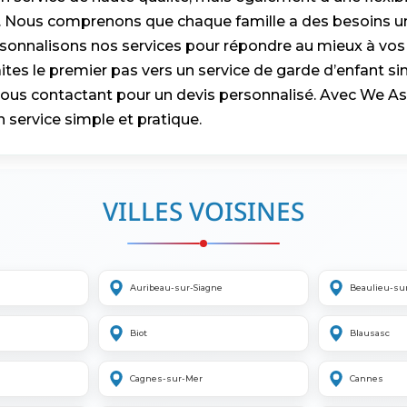
. Nous comprenons que chaque famille a des besoins un
sonnalisons nos services pour répondre au mieux à vos
ites le premier pas vers un service de garde d’enfant sim
ous contactant pour un devis personnalisé. Avec We Ass
n service simple et pratique.
VILLES VOISINES
Auribeau-sur-Siagne
Beaulieu-su
Biot
Blausasc
Cagnes-sur-Mer
Cannes