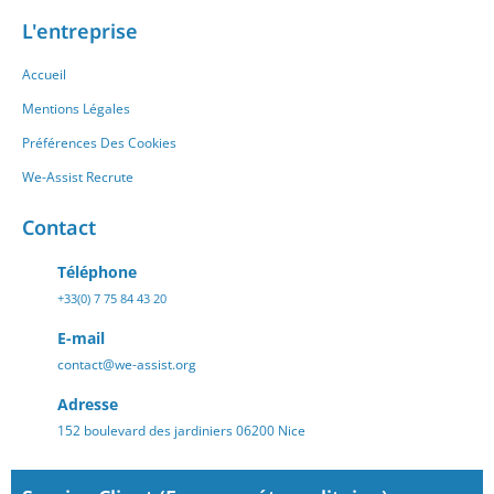
L'entreprise
Accueil
Mentions Légales
Préférences Des Cookies
We-Assist Recrute
Contact
Téléphone
+33(0) 7 75 84 43 20
E-mail
contact@we-assist.org
Adresse
152 boulevard des jardiniers 06200 Nice