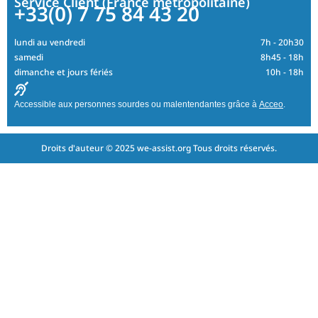
Service Client (France métropolitaine)
+33(0) 7 75 84 43 20
lundi au vendredi
7h - 20h30
samedi
8h45 - 18h
dimanche et jours fériés
10h - 18h
Accessible aux personnes sourdes ou malentendantes grâce à
Acceo
.
Droits d'auteur © 2025 we-assist.org Tous droits réservés.