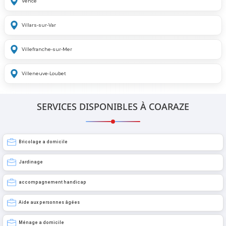
Vence
Villars-sur-Var
Villefranche-sur-Mer
Villeneuve-Loubet
SERVICES DISPONIBLES À COARAZE
Bricolage a domicile
Jardinage
accompagnement handicap
Aide aux personnes âgées
Ménage a domicile