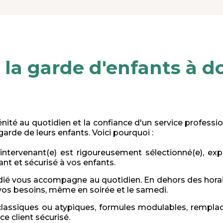
 la garde d'enfants à d
rénité au quotidien et la confiance d'un service professi
garde de leurs enfants. Voici pourquoi :
intervenant(e) est rigoureusement sélectionné(e), ex
t et sécurisé à vos enfants.
édié vous accompagne au quotidien. En dehors des horair
 vos besoins, même en soirée et le samedi.
 classiques ou atypiques, formules modulables, rempl
e client sécurisé.