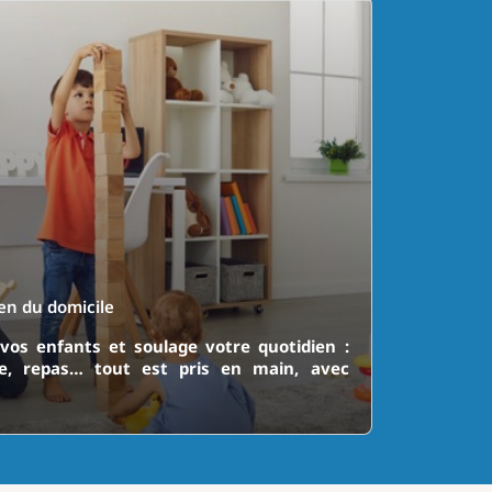
en du domicile
vos enfants et soulage votre quotidien :
ge, repas… tout est pris en main, avec