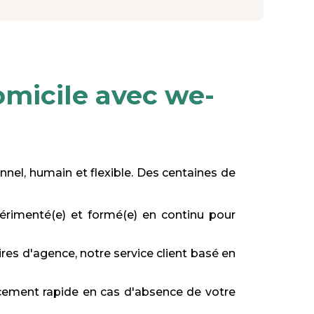
omicile avec we-
onnel, humain et flexible. Des centaines de
périmenté(e) et formé(e) en continu pour
es d'agence, notre service client basé en
acement rapide en cas d'absence de votre