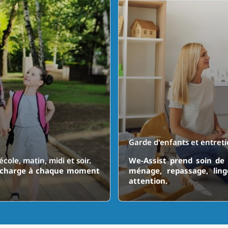
Garde d'enfants et entreti
cole, matin, midi et soir.
We-Assist prend soin de 
en charge à chaque moment
ménage, repassage, lin
attention.