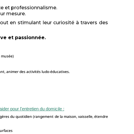
ce et professionnalisme.
sur mesure.
out en stimulant leur curiosité à travers des
ve et passionnée.
, musée)
nfant, animer des activités ludo-éducatives.
er pour l'entretien du domicile :
gères du quotidien (rangement de la maison, vaisselle, étendre
surfaces