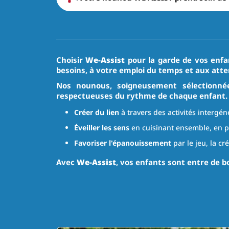
Choisir
We-Assist
pour la garde de vos enfan
besoins, à votre emploi du temps et aux att
Nos nounous, soigneusement sélectionnée
respectueuses du rythme de chaque enfant. Leu
Créer du lien
à travers des activités intergé
Éveiller les sens
en cuisinant ensemble, en p
Favoriser l'épanouissement
par le jeu, la cr
Avec
We-Assist
, vos enfants sont entre de b