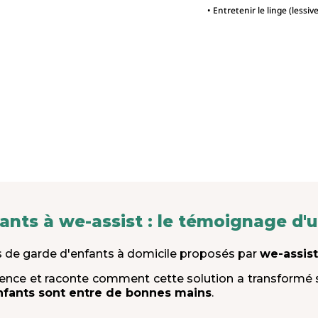
• Entretenir le linge (lessiv
fants à we-assist : le témoignage 
es de garde d'enfants à domicile proposés par
we-assist
ience et raconte comment cette solution a transformé s
nfants sont entre de bonnes mains
.