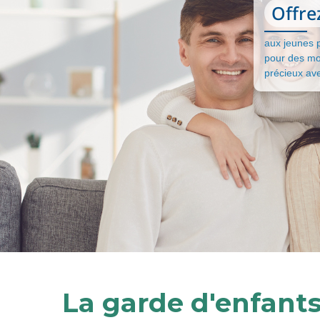
Offre
aux jeunes 
pour des m
précieux av
La garde d'enfant