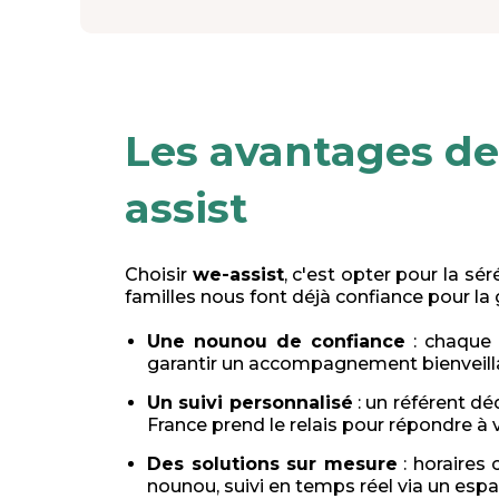
Les avantages de
assist
Choisir
we-assist
, c'est opter pour la sé
familles nous font déjà confiance pour la 
Une nounou de confiance
: chaque 
garantir un accompagnement bienveillan
Un suivi personnalisé
: un référent d
France prend le relais pour répondre à
Des solutions sur mesure
: horaires
nounou, suivi en temps réel via un espac