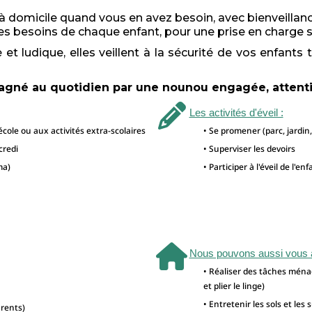
 à domicile quand vous en avez besoin, avec bienveillan
 les besoins de chaque enfant, pour une prise en charge 
ludique, elles veillent à la sécurité de vos enfants t
agné au quotidien par une nounou engagée, attenti
Les activités d'éveil :
école ou aux activités extra-scolaires
• Se promener (parc, jardin
credi
• Superviser les devoirs
ma)
• Participer à l'éveil de l'e
Nous pouvons aussi vous aid
• Réaliser des tâches ména
et plier le linge)
• Entretenir les sols et les 
arents)