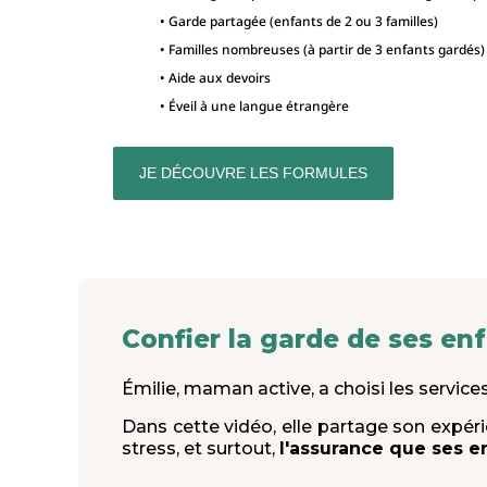
• Garde partagée (enfants de 2 ou 3 familles)
• Familles nombreuses (à partir de 3 enfants gardés)
• Aide aux devoirs
• Éveil à une langue étrangère
JE DÉCOUVRE LES FORMULES
Confier la garde de ses en
Émilie, maman active, a choisi les servic
Dans cette vidéo, elle partage son expér
stress, et surtout,
l'assurance que ses e