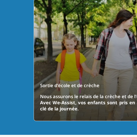
Sortie d'école et de crèche
Nous assurons le relais de la crèche et de l'é
Avec We-Assist, vos enfants sont pris 
clé de la journée.