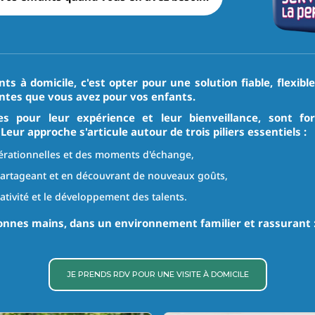
ts à domicile, c'est opter pour une solution fiable, flexi
entes que vous avez pour vos enfants.
s pour leur expérience et leur bienveillance, sont f
r approche s'articule autour de trois piliers essentiels :
nérationnelles et des moments d'échange,
artageant et en découvrant de nouveaux goûts,
éativité et le développement des talents.
onnes mains, dans un environnement familier et rassurant : 
JE PRENDS RDV POUR UNE VISITE À DOMICILE