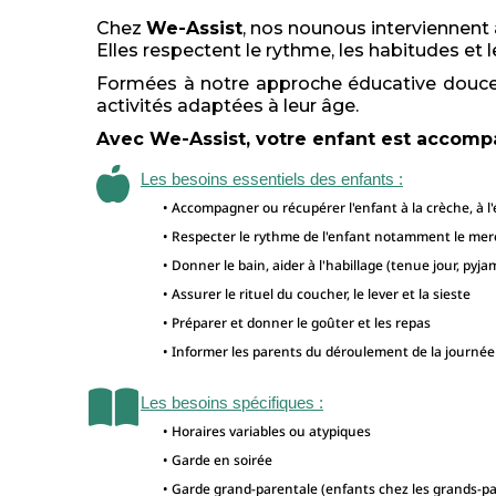
Chez
We-Assist
, nos nounous interviennent
Elles respectent le rythme, les habitudes et
Formées à notre approche éducative douce et 
activités adaptées à leur âge.
Avec We-Assist, votre enfant est accomp
Les besoins essentiels des enfants :
• Accompagner ou récupérer l'enfant à la crèche, à l'
• Respecter le rythme de l'enfant notamment le mer
• Donner le bain, aider à l'habillage (tenue jour, pyja
• Assurer le rituel du coucher, le lever et la sieste
• Préparer et donner le goûter et les repas
• Informer les parents du déroulement de la journée
Les besoins spécifiques :
• Horaires variables ou atypiques
• Garde en soirée
• Garde grand-parentale (enfants chez les grands-p