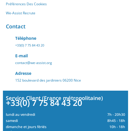
Préférences Des Cookies
We-Assist Recrute
Contact
Téléphone
+33(0) 7 75 84 43 20
E-mail
contact@we-assist.org
Adresse
152 boulevard des jardiniers 06200 Nice
Service Client (France métropolitaine)
+33(0) 7 75 84 43 20
lundi au vendredi
7h - 20h30
samedi
8h45 - 18h
dimanche et jours fériés
10h - 18h