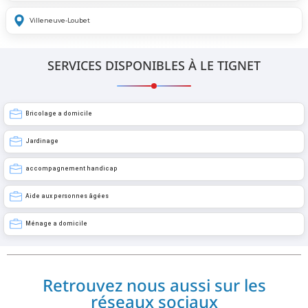
Villeneuve-Loubet
SERVICES DISPONIBLES À LE TIGNET
Bricolage a domicile
Jardinage
accompagnement handicap
Aide aux personnes âgées
Ménage a domicile
Retrouvez nous aussi sur les
réseaux sociaux