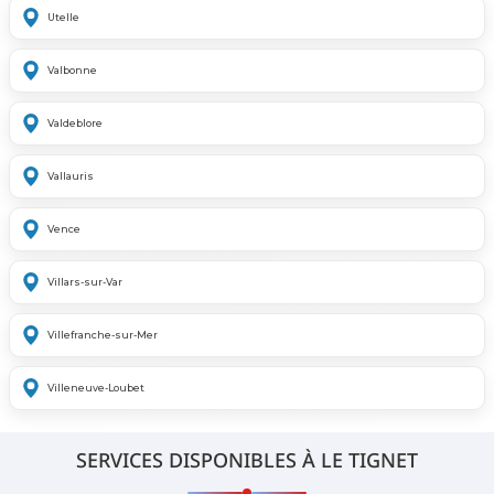
Utelle
Valbonne
Valdeblore
Vallauris
Vence
Villars-sur-Var
Villefranche-sur-Mer
Villeneuve-Loubet
SERVICES DISPONIBLES À LE TIGNET