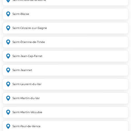
Saint-Blaise
Saint-Cézaire-sur-Siagne
Saint-Étienne-de-Tinée
Saint-Jean-Cap-Ferrat
Saint-Jeannet
Saint-Laurent-du-Var
Saint-Martin-du-Var
Saint-Martin-Vésubie
Saint-Paul-de-Vence