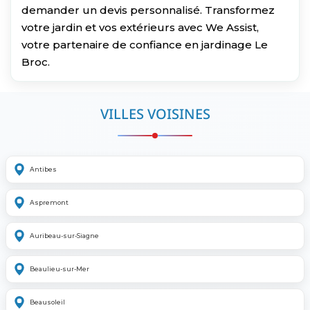
demander un devis personnalisé. Transformez
votre jardin et vos extérieurs avec We Assist,
votre partenaire de confiance en jardinage Le
Broc.
VILLES VOISINES
Antibes
Aspremont
Auribeau-sur-Siagne
Beaulieu-sur-Mer
Beausoleil