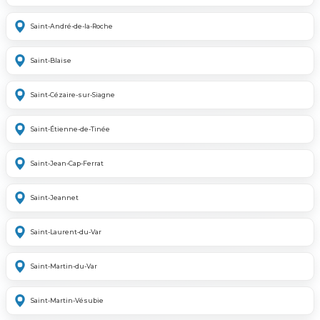
Saint-André-de-la-Roche
Saint-Blaise
Saint-Cézaire-sur-Siagne
Saint-Étienne-de-Tinée
Saint-Jean-Cap-Ferrat
Saint-Jeannet
Saint-Laurent-du-Var
Saint-Martin-du-Var
Saint-Martin-Vésubie