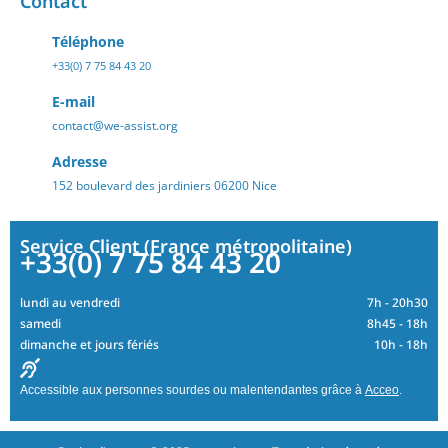
Contact
Téléphone
+33(0) 7 75 84 43 20
E-mail
contact@we-assist.org
Adresse
152 boulevard des jardiniers 06200 Nice
Service Client (France métropolitaine)
+33(0) 7 75 84 43 20
lundi au vendredi
7h - 20h30
samedi
8h45 - 18h
dimanche et jours fériés
10h - 18h
Accessible aux personnes sourdes ou malentendantes grâce à
Acceo
.