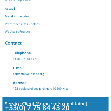
Accueil
Mentions Légales
Préférences Des Cookies
We-Assist Recrute
Contact
Téléphone
+33(0) 7 75 84 43 20
E-mail
contact@we-assist.org
Adresse
152 boulevard des jardiniers 06200 Nice
Service Client (France métropolitaine)
+33(0) 7 75 84 43 20