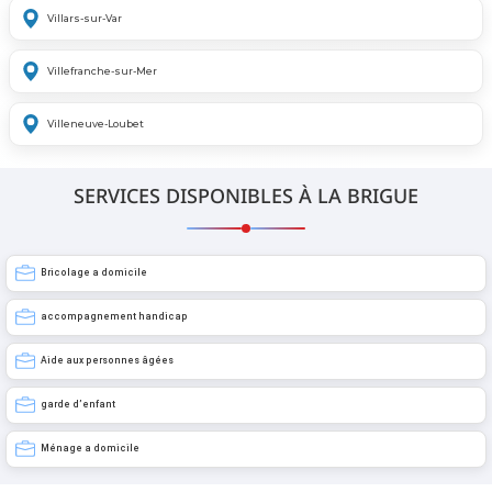
Villars-sur-Var
Villefranche-sur-Mer
Villeneuve-Loubet
SERVICES DISPONIBLES À LA BRIGUE
Bricolage a domicile
accompagnement handicap
Aide aux personnes âgées
garde d’enfant
Ménage a domicile