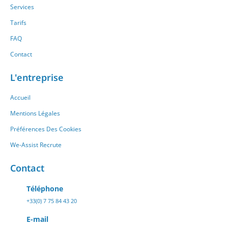
Services
Tarifs
FAQ
Contact
L'entreprise
Accueil
Mentions Légales
Préférences Des Cookies
We-Assist Recrute
Contact
Téléphone
+33(0) 7 75 84 43 20
E-mail