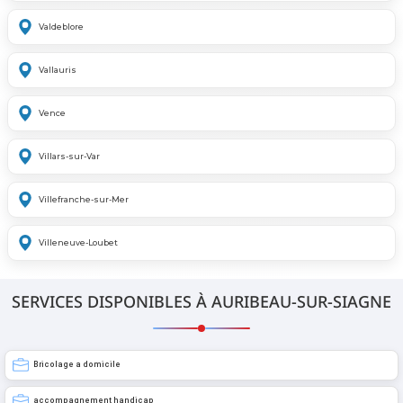
Valdeblore
Vallauris
Vence
Villars-sur-Var
Villefranche-sur-Mer
Villeneuve-Loubet
SERVICES DISPONIBLES À AURIBEAU-SUR-SIAGNE
Bricolage a domicile
accompagnement handicap