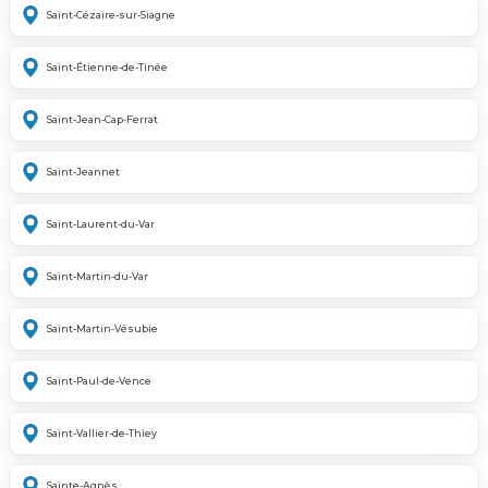
Saint-Cézaire-sur-Siagne
Saint-Étienne-de-Tinée
Saint-Jean-Cap-Ferrat
Saint-Jeannet
Saint-Laurent-du-Var
Saint-Martin-du-Var
Saint-Martin-Vésubie
Saint-Paul-de-Vence
Saint-Vallier-de-Thiey
Sainte-Agnès