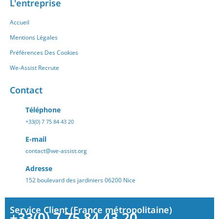
L'entreprise
Accueil
Mentions Légales
Préférences Des Cookies
We-Assist Recrute
Contact
Téléphone
+33(0) 7 75 84 43 20
E-mail
contact@we-assist.org
Adresse
152 boulevard des jardiniers 06200 Nice
Service Client (France métropolitaine)
+33(0) 7 75 84 43 20