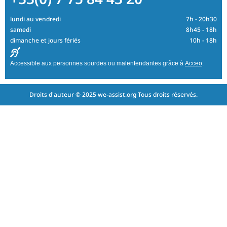
lundi au vendredi
7h - 20h30
samedi
8h45 - 18h
dimanche et jours fériés
10h - 18h
Accessible aux personnes sourdes ou malentendantes grâce à
Acceo
.
Droits d'auteur © 2025 we-assist.org Tous droits réservés.