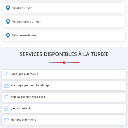
Villars-sur-Var
Villefranche-sur-Mer
Villeneuve-Loubet
SERVICES DISPONIBLES À LA TURBIE
Bricolage a domicile
accompagnement handicap
Aide aux personnes âgées
garde d’enfant
Ménage a domicile