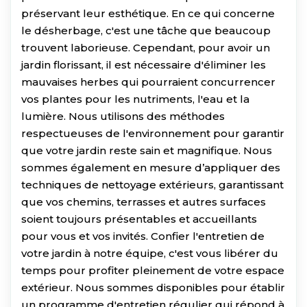
préservant leur esthétique. En ce qui concerne
le désherbage, c'est une tâche que beaucoup
trouvent laborieuse. Cependant, pour avoir un
jardin florissant, il est nécessaire d'éliminer les
mauvaises herbes qui pourraient concurrencer
vos plantes pour les nutriments, l'eau et la
lumière. Nous utilisons des méthodes
respectueuses de l'environnement pour garantir
que votre jardin reste sain et magnifique. Nous
sommes également en mesure d’appliquer des
techniques de nettoyage extérieurs, garantissant
que vos chemins, terrasses et autres surfaces
soient toujours présentables et accueillants
pour vous et vos invités. Confier l'entretien de
votre jardin à notre équipe, c'est vous libérer du
temps pour profiter pleinement de votre espace
extérieur. Nous sommes disponibles pour établir
un programme d'entretien régulier qui répond à