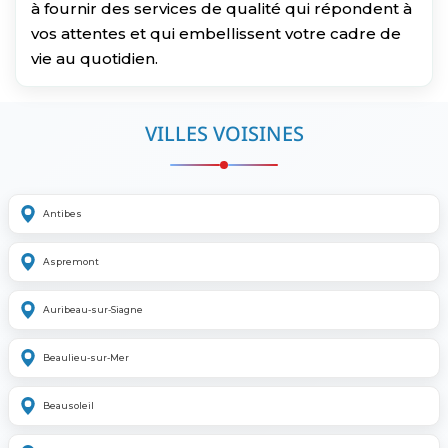
à fournir des services de qualité qui répondent à
vos attentes et qui embellissent votre cadre de
vie au quotidien.
VILLES VOISINES
Antibes
Aspremont
Auribeau-sur-Siagne
Beaulieu-sur-Mer
Beausoleil