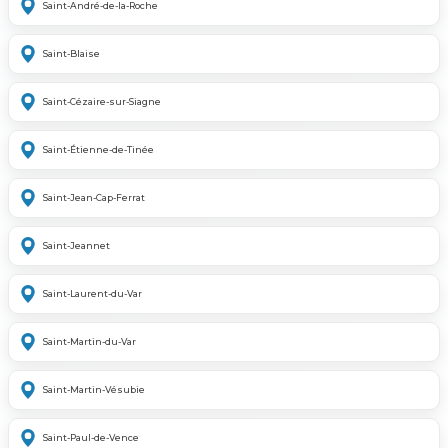
Saint-André-de-la-Roche
Saint-Blaise
Saint-Cézaire-sur-Siagne
Saint-Étienne-de-Tinée
Saint-Jean-Cap-Ferrat
Saint-Jeannet
Saint-Laurent-du-Var
Saint-Martin-du-Var
Saint-Martin-Vésubie
Saint-Paul-de-Vence