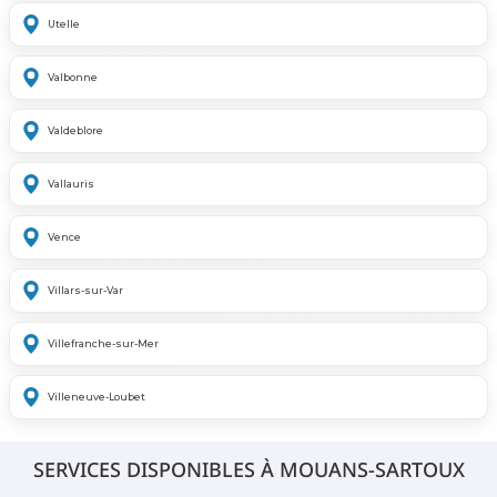
Utelle
Valbonne
Valdeblore
Vallauris
Vence
Villars-sur-Var
Villefranche-sur-Mer
Villeneuve-Loubet
SERVICES DISPONIBLES À MOUANS-SARTOUX