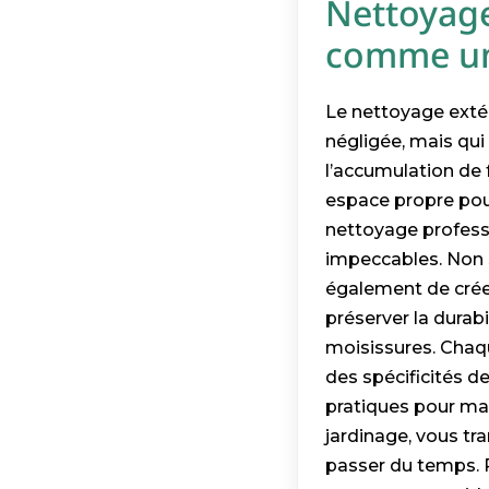
Nettoyage 
comme un 
Le nettoyage extér
négligée, mais qui 
l’accumulation de f
espace propre pour
nettoyage professi
impeccables. Non 
également de créer
préserver la durab
moisissures. Chaq
des spécificités d
pratiques pour mai
jardinage, vous tra
passer du temps. 