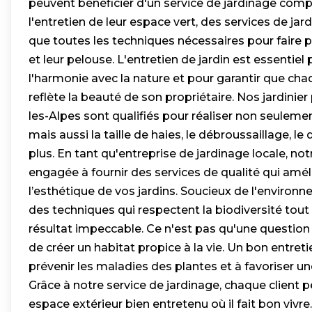
peuvent bénéficier d'un service de jardinage comp
l'entretien de leur espace vert, des services de jard
que toutes les techniques nécessaires pour faire p
et leur pelouse. L'entretien de jardin est essentiel
l'harmonie avec la nature et pour garantir que ch
reflète la beauté de son propriétaire. Nos jardinie
les-Alpes sont qualifiés pour réaliser non seuleme
mais aussi la taille de haies, le débroussaillage, l
plus. En tant qu'entreprise de jardinage locale, no
engagée à fournir des services de qualité qui amél
l’esthétique de vos jardins. Soucieux de l'environn
des techniques qui respectent la biodiversité tout
résultat impeccable. Ce n'est pas qu'une question
de créer un habitat propice à la vie. Un bon entreti
prévenir les maladies des plantes et à favoriser un
Grâce à notre service de jardinage, chaque client p
espace extérieur bien entretenu où il fait bon vivr