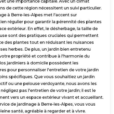
evêt une importance capitale. Avec un climat
ns de cette région nécessitent un suivi particulier.
age à Berre-les-Alpes met l'accent sur
ien régulier pour garantir la pérennité des plantes
ace extérieur. En effet, le désherbage, la taille de
ouse sont des pratiques cruciales qui permettent
ce des plantes tout en réduisant les nuisances
es herbes. De plus, un jardin bien entretenu
votre propriété et contribue à l'harmonie du
os jardiniers à domicile possèdent les
s pour personnaliser l'entretien de votre jardin
ins spécifiques. Que vous souhaitiez un jardin
uctif ou une pelouse verdoyante, nous avons les
égligez pas l'entretien de votre jardin; il est le
ent vers un espace extérieur vivant et accueillant.
rvice de jardinage à Berre-les-Alpes, vous vous
leine santé, agréable à regarder et à vivre.