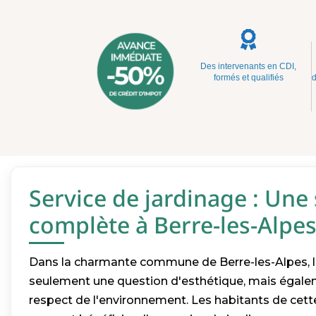
Des intervenants en CDI,
formés et qualifiés
d
Service de jardinage : Une
complète à Berre-les-Alpe
Dans la charmante commune de Berre-les-Alpes, le
seulement une question d'esthétique, mais égalem
respect de l'environnement. Les habitants de cett