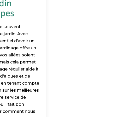
rdin
lpes
pe souvent
e jardin. Avec
sentiel d’avoir un
jardinage offre un
vos allées soient
 mais cela permet
age régulier aide à
 d'algues et de
t en tenant compte
 sur les meilleures
re service de
 il fait bon
rir comment nous