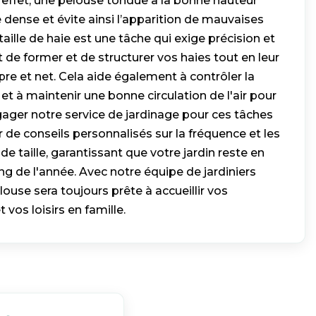
 effet, une pelouse tondue à la bonne hauteur
 dense et évite ainsi l’apparition de mauvaises
 taille de haie est une tâche qui exige précision et
t de former et de structurer vos haies tout en leur
re et net. Cela aide également à contrôler la
et à maintenir une bonne circulation de l'air pour
gager notre service de jardinage pour ces tâches
 de conseils personnalisés sur la fréquence et les
e taille, garantissant que votre jardin reste en
ng de l'année. Avec notre équipe de jardiniers
ouse sera toujours prête à accueillir vos
os loisirs en famille.