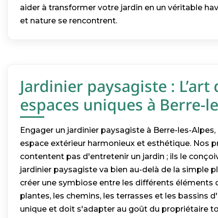
aider à transformer votre jardin en un véritable ha
et nature se rencontrent.
Jardinier paysagiste : L’art
espaces uniques à Berre-l
Engager un jardinier paysagiste à Berre-les-Alpes, c
espace extérieur harmonieux et esthétique. Nos p
contentent pas d'entretenir un jardin ; ils le conçoiv
jardinier paysagiste va bien au-delà de la simple pla
créer une symbiose entre les différents éléments du
plantes, les chemins, les terrasses et les bassins 
unique et doit s'adapter au goût du propriétaire t