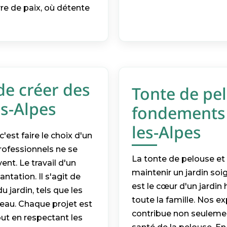
vre de paix, où détente
 de créer des
Tonte de pelo
es-Alpes
fondements d
les-Alpes
'est faire le choix d'un
rofessionnels ne se
La tonte de pelouse et 
ent. Le travail d'un
maintenir un jardin soi
ntation. Il s'agit de
est le cœur d'un jardin
 jardin, tels que les
toute la famille. Nos e
d'eau. Chaque projet est
contribue non seulement
out en respectant les