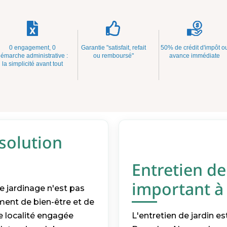
0 engagement, 0
Garantie "satisfait, refait
50% de crédit d'impôt o
émarche administrative :
ou remboursé"
avance immédiate
la simplicité avant tout
 solution
s
Entretien de
important à 
 jardinage n'est pas
ent de bien-être et de
e localité engagée
L'entretien de jardin 