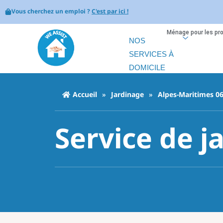
Vous cherchez un emploi ?
C'est par ici !
Ménage pour les pr
NOS
SERVICES À
DOMICILE
Accueil
»
Jardinage
»
Alpes-Maritimes 0
Service de j