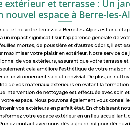
extérieur et terrasse : Un ja
nouvel espace à Berre-les-A
ieur et de votre terrasse à Berre-les-Alpes est une éta
a un impact significatif sur l'apparence générale de votr
euilles mortes, de poussière et d’autres débris, il est es
 maximiser votre plaisir en extérieur. Notre service de 
onnel de vos extérieurs, assurant que votre terrasse et 
seulement cela améliore l'esthétique de votre maison,
 un environnement sain et convivial. De plus, un nettoy
ilité de vos matériaux extérieurs en évitant la formation
ue intervention de nettoyage est effectuée avec soin e
e votre espace. Nous pouvons également vous conseiller
ntenir vos extérieurs en parfait état. En choisissant not
nsformez votre espace extérieur en un lieu accueillant, où
Prenez contact avec nous dès aujourd’hui pour découv