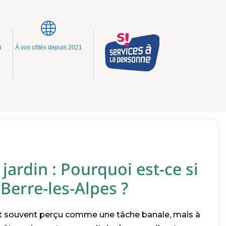
u
À vos côtés depuis 2021
 jardin : Pourquoi est-ce si
Berre-les-Alpes ?
est souvent perçu comme une tâche banale, mais à