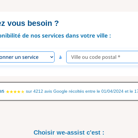
ez vous besoin ?
onibilité de nos services dans votre ville :
à
sur 4212 avis Google récoltés entre le 01/04/2024 et le 
8/5
Choisir we-assist c'est :