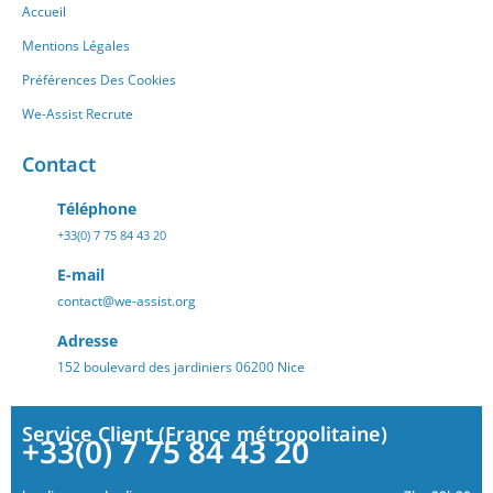
Accueil
Mentions Légales
Préférences Des Cookies
We-Assist Recrute
Contact
Téléphone
+33(0) 7 75 84 43 20
E-mail
contact@we-assist.org
Adresse
152 boulevard des jardiniers 06200 Nice
Service Client (France métropolitaine)
+33(0) 7 75 84 43 20