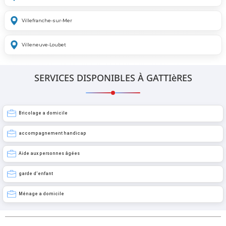
Villefranche-sur-Mer
Villeneuve-Loubet
SERVICES DISPONIBLES À GATTIèRES
Bricolage a domicile
accompagnement handicap
Aide aux personnes âgées
garde d’enfant
Ménage a domicile