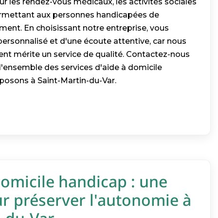
les rendez-vous médicaux, les activités sociales
permettant aux personnes handicapées de
ement. En choisissant notre entreprise, vous
 personnalisé et d'une écoute attentive, car nous
ent mérite un service de qualité. Contactez-nous
 l'ensemble des services d'aide à domicile
osons à Saint-Martin-du-Var.
omicile handicap : une
ur préserver l'autonomie à