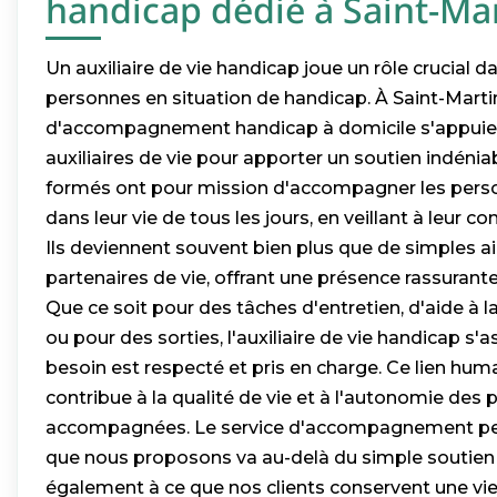
handicap dédié à Saint-Ma
Un auxiliaire de vie handicap joue un rôle crucial d
personnes en situation de handicap. À Saint-Martin
d'accompagnement handicap à domicile s'appuie s
auxiliaires de vie pour apporter un soutien indénia
formés ont pour mission d'accompagner les per
dans leur vie de tous les jours, en veillant à leur con
Ils deviennent souvent bien plus que de simples ai
partenaires de vie, offrant une présence rassurante
Que ce soit pour des tâches d'entretien, d'aide à 
ou pour des sorties, l'auxiliaire de vie handicap s
besoin est respecté et pris en charge. Ce lien humai
contribue à la qualité de vie et à l'autonomie des
accompagnées. Le service d'accompagnement p
que nous proposons va au-delà du simple soutien p
également à ce que nos clients conservent une vie