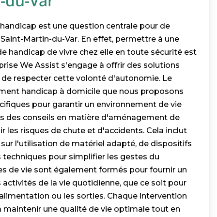
n-du-Var
 handicap est une question centrale pour de
Saint-Martin-du-Var. En effet, permettre à une
e handicap de vivre chez elle en toute sécurité est
prise We Assist s'engage à offrir des solutions
de respecter cette volonté d'autonomie. Le
ment handicap à domicile que nous proposons
cifiques pour garantir un environnement de vie
ons des conseils en matière d'aménagement de
r les risques de chute et d'accidents. Cela inclut
 l'utilisation de matériel adapté, de dispositifs
 techniques pour simplifier les gestes du
res de vie sont également formés pour fournir un
 activités de la vie quotidienne, que ce soit pour
l'alimentation ou les sorties. Chaque intervention
 maintenir une qualité de vie optimale tout en