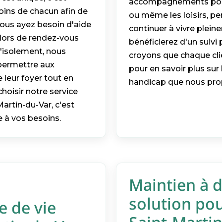
accompagnements pour 
oins de chacun afin de
ou même les loisirs, 
vous ayez besoin d'aide
continuer à vivre plein
ors de rendez-vous
bénéficierez d'un suivi
'isolement, nous
croyons que chaque cli
 permettre aux
pour en savoir plus sur
 leur foyer tout en
handicap que nous prop
hoisir notre service
rtin-du-Var, c'est
e à vos besoins.
Maintien à d
solution po
e de vie