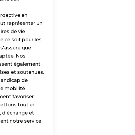
roactive en
ut représenter un
ires de vie
 ce soit pour les
 s'assure que
daptée. Nos
lissent également
rises et soutenues.
 handicap de
de mobilité
ment favoriser
mettons tout en
, d'échange et
nt notre service