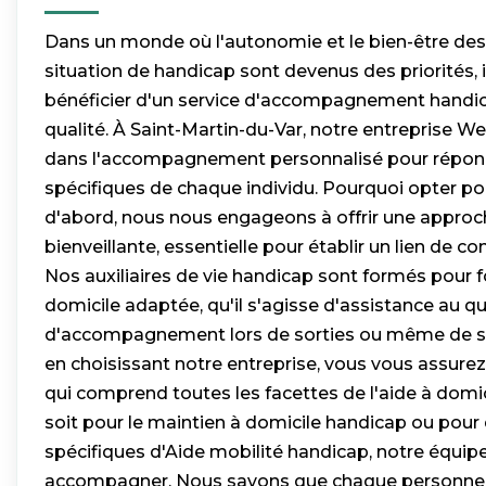
Dans un monde où l'autonomie et le bien-être de
situation de handicap sont devenus des priorités, i
bénéficier d'un service d'accompagnement handic
qualité. À Saint-Martin-du-Var, notre entreprise We
dans l'accompagnement personnalisé pour répon
spécifiques de chaque individu. Pourquoi opter po
d'abord, nous nous engageons à offrir une appro
bienveillante, essentielle pour établir un lien de co
Nos auxiliaires de vie handicap sont formés pour f
domicile adaptée, qu'il s'agisse d'assistance au qu
d'accompagnement lors de sorties ou même de so
en choisissant notre entreprise, vous vous assurez
qui comprend toutes les facettes de l'aide à domi
soit pour le maintien à domicile handicap ou pour
spécifiques d'Aide mobilité handicap, notre équipe
accompagner. Nous savons que chaque personne e