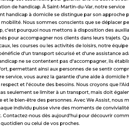
tion de handicap. À Saint-Martin-du-Var, notre service
handicap à domicile se distingue par son approche p
la mobilité. Nous sommes conscients que se déplacer pe
, c'est pourquoi nous mettons à disposition des auxilia
s pour accompagner nos clients dans leurs trajets. Que
ux, les courses ou les activités de loisirs, notre équipe
néficie d'un transport sécurisé et d'une assistance a
 handicap ne se contentent pas d'accompagner, ils étab
l fort, permettant ainsi aux personnes de se sentir comp
re service, vous aurez la garantie d'une aide à domicile
le respect et l'écoute des besoins. Nous croyons que l'Ai
as seulement se limiter à un transport, mais doit égale
ale et le bien-être des personnes. Avec We Assist, nous 
aque individu puisse vivre des moments de convivialité
 Contactez-nous dès aujourd'hui pour découvrir comme
e quotidien ou celui de vos proches.