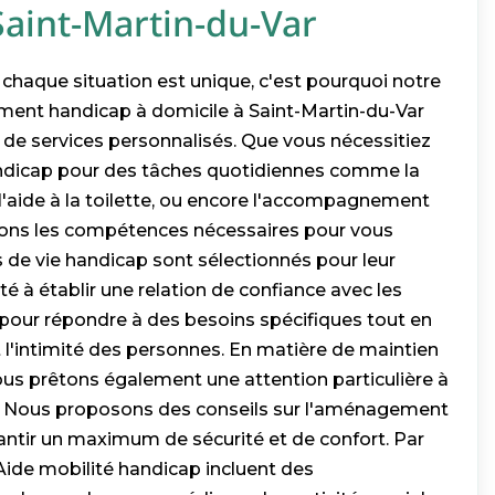
Saint-Martin-du-Var
aque situation est unique, c'est pourquoi notre
ent handicap à domicile à Saint-Martin-du-Var
de services personnalisés. Que vous nécessitiez
andicap pour des tâches quotidiennes comme la
l'aide à la toilette, ou encore l'accompagnement
avons les compétences nécessaires pour vous
es de vie handicap sont sélectionnés pour leur
té à établir une relation de confiance avec les
s pour répondre à des besoins spécifiques tout en
t l'intimité des personnes. En matière de maintien
ous prêtons également une attention particulière à
e. Nous proposons des conseils sur l'aménagement
antir un maximum de sécurité et de confort. Par
d'Aide mobilité handicap incluent des