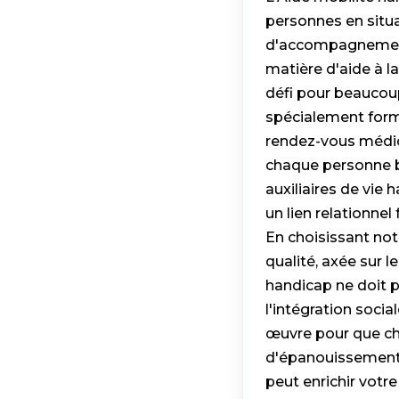
personnes en situa
d'accompagnement 
matière d'aide à 
défi pour beaucoup
spécialement formé
rendez-vous médica
chaque personne bé
auxiliaires de vie
un lien relationne
En choisissant not
qualité, axée sur 
handicap ne doit p
l'intégration soci
œuvre pour que ch
d'épanouissement.
peut enrichir votr