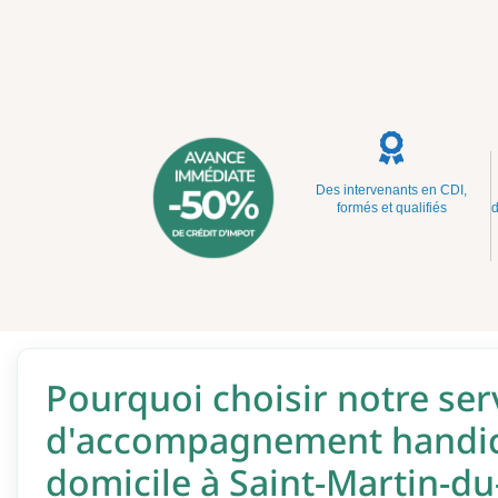
Des intervenants en CDI,
formés et qualifiés
d
Pourquoi choisir notre ser
d'accompagnement handi
domicile à Saint-Martin-du