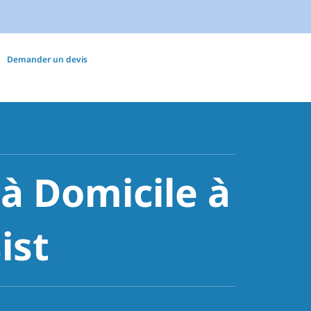
Demander un devis
 Domicile à
ist