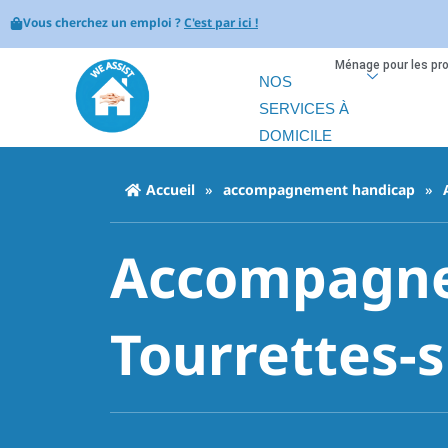
Vous cherchez un emploi ?
C'est par ici !
Ménage pour les pr
NOS
SERVICES À
DOMICILE
Accueil
»
accompagnement handicap
»
Accompagne
Tourrettes-s