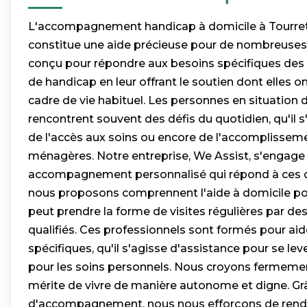
L'accompagnement handicap à domicile à Tourre
constitue une aide précieuse pour de nombreuses f
conçu pour répondre aux besoins spécifiques des 
de handicap en leur offrant le soutien dont elles o
cadre de vie habituel. Les personnes en situation
rencontrent souvent des défis du quotidien, qu'il s'
de l'accès aux soins ou encore de l'accomplissem
ménagères. Notre entreprise, We Assist, s'engage 
accompagnement personnalisé qui répond à ces dé
nous proposons comprennent l'aide à domicile po
peut prendre la forme de visites régulières par des 
qualifiés. Ces professionnels sont formés pour ai
spécifiques, qu'il s'agisse d'assistance pour se lev
pour les soins personnels. Nous croyons fermeme
mérite de vivre de manière autonome et digne. Grâ
d'accompagnement, nous nous efforçons de rend