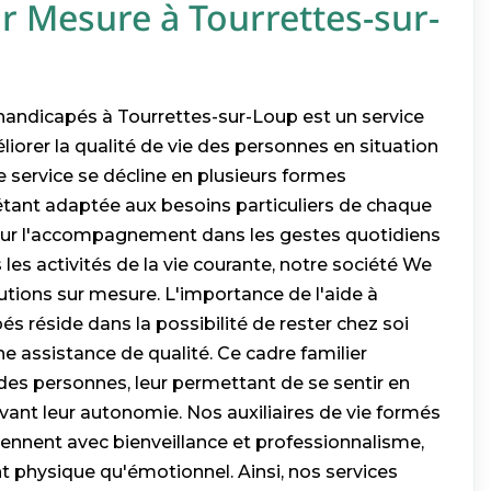
r Mesure à Tourrettes-sur-
 handicapés à Tourrettes-sur-Loup est un service
éliorer la qualité de vie des personnes en situation
 service se décline en plusieurs formes
étant adaptée aux besoins particuliers de chaque
pour l'accompagnement dans les gestes quotidiens
 les activités de la vie courante, notre société We
utions sur mesure. L'importance de l'aide à
s réside dans la possibilité de rester chez soi
ne assistance de qualité. Ce cadre familier
des personnes, leur permettant de se sentir en
vant leur autonomie. Nos auxiliaires de vie formés
iennent avec bienveillance et professionnalisme,
t physique qu'émotionnel. Ainsi, nos services