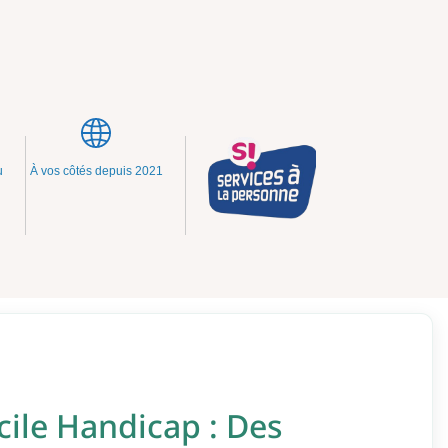
u
À vos côtés depuis 2021
cile Handicap : Des