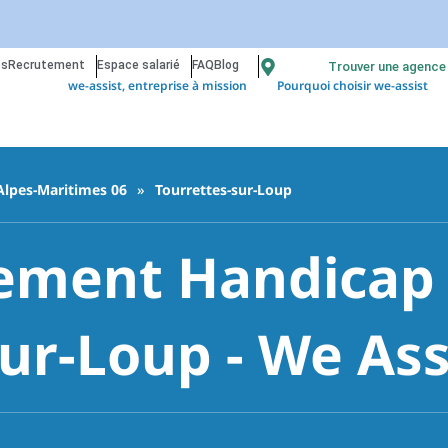
os
Recrutement
Espace salarié
FAQ
Blog
Trouver une agence
we-assist, entreprise à mission
Pourquoi choisir we-assist
Alpes-Maritimes 06
»
Tourrettes-sur-Loup
ment Handicap à
ur-Loup - We Ass