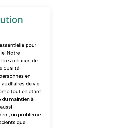
lution
essentielle pour
le. Notre
ttre à chacun de
 qualité.
 personnes en
auxiliaires de vie
onome tout en étant
e du maintien à
 aussi
ement, un problème
scients que