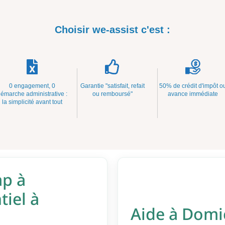
Choisir we-assist c'est :
0 engagement, 0
Garantie "satisfait, refait
50% de crédit d'impôt o
émarche administrative :
ou remboursé"
avance immédiate
la simplicité avant tout
p à
tiel à
Aide à Domi