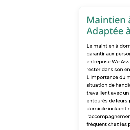
Maintien 
Adaptée à
Le maintien à domi
garantir aux perso
entreprise We Assi
rester dans son en
L'importance du m
situation de handic
travaillent avec un
entourés de leurs 
domicile incluent 
l'accompagnement d
fréquent chez les