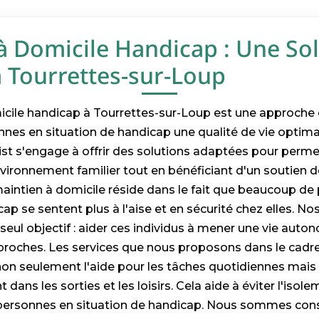
à Domicile Handicap : Une So
 Tourrettes-sur-Loup
cile handicap à Tourrettes-sur-Loup est une approche 
nnes en situation de handicap une qualité de vie optima
st s'engage à offrir des solutions adaptées pour perme
vironnement familier tout en bénéficiant d'un soutien de
aintien à domicile réside dans le fait que beaucoup de
ap se sentent plus à l'aise et en sécurité chez elles. Nos 
 seul objectif : aider ces individus à mener une vie aut
proches. Les services que nous proposons dans le cadr
non seulement l'aide pour les tâches quotidiennes mais
ans les sorties et les loisirs. Cela aide à éviter l'isol
 personnes en situation de handicap. Nous sommes con