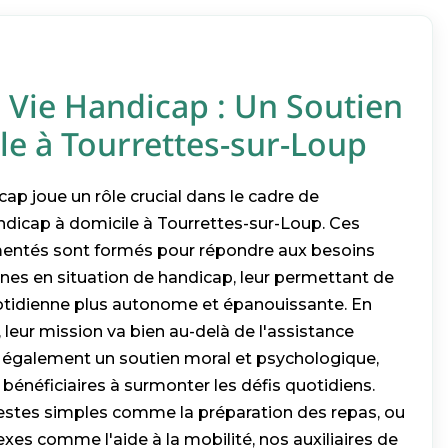
e Vie Handicap : Un Soutien
le à Tourrettes-sur-Loup
icap joue un rôle crucial dans le cadre de
icap à domicile à Tourrettes-sur-Loup. Ces
mentés sont formés pour répondre aux besoins
nes en situation de handicap, leur permettant de
uotidienne plus autonome et épanouissante. En
e, leur mission va bien au-delà de l'assistance
t également un soutien moral et psychologique,
 bénéficiaires à surmonter les défis quotidiens.
estes simples comme la préparation des repas, ou
es comme l'aide à la mobilité, nos auxiliaires de