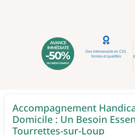
Des intervenants en CDI,
formés et qualifiés
d
Accompagnement Handica
Domicile : Un Besoin Essen
Tourrettes-sur-Loup