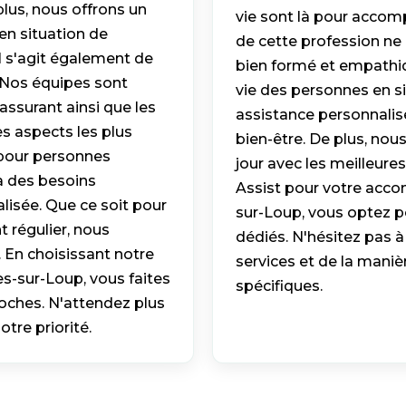
plus, nous offrons un
vie sont là pour accom
en situation de
de cette profession ne 
il s'agit également de
bien formé et empathiqu
 Nos équipes sont
vie des personnes en si
ssurant ainsi que les
assistance personnalisé
es aspects les plus
bien-être. De plus, nous
pour personnes
jour avec les meilleure
 a des besoins
Assist pour votre acc
lisée. Que ce soit pour
sur-Loup, vous optez p
régulier, nous
dédiés. N'hésitez pas à
 En choisissant notre
services et de la mani
s-sur-Loup, vous faites
spécifiques.
roches. N'attendez plus
otre priorité.