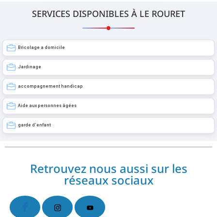
SERVICES DISPONIBLES À LE ROURET
Bricolage a domicile
Jardinage
accompagnement handicap
Aide aux personnes âgées
garde d’enfant
Retrouvez nous aussi sur les
réseaux sociaux