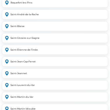
Roquefort-les-Pins
Saint-André-de-la-Roche
Saint-Blaise
Saint-Cézaire-sur-Siagne
Saint-Étienne-de-Tinée
Saint-Jean-Cap-Ferrat
Saint-Jeannet
Saint-Laurent-du-Var
Saint-Martin-du-Var
Saint-Martin-Vésubie