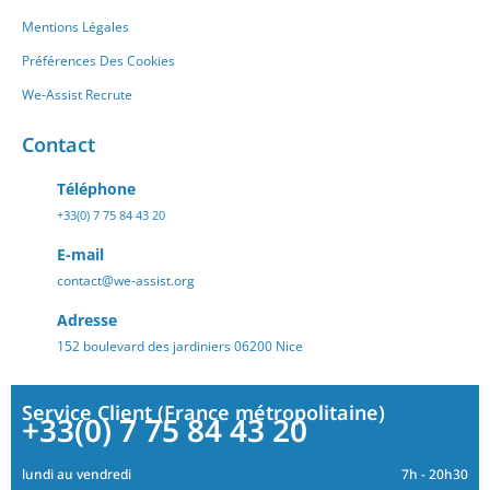
Mentions Légales
Préférences Des Cookies
We-Assist Recrute
Contact
Téléphone
+33(0) 7 75 84 43 20
E-mail
contact@we-assist.org
Adresse
152 boulevard des jardiniers 06200 Nice
Service Client (France métropolitaine)
+33(0) 7 75 84 43 20
lundi au vendredi
7h - 20h30