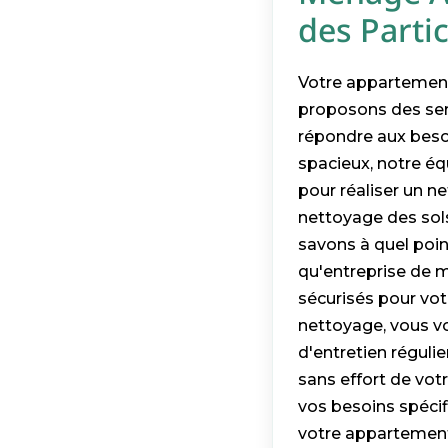
des Partic
Votre appartement 
proposons des ser
répondre aux besoi
spacieux, notre é
pour réaliser un n
nettoyage des sols,
savons à quel point
qu'entreprise de m
sécurisés pour votr
nettoyage, vous vo
d'entretien réguli
sans effort de vot
vos besoins spéci
votre appartement 