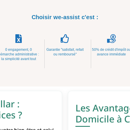
Choisir we-assist c'est :
0 engagement, 0
Garantie "satisfait, refait
50% de crédit d'impôt o
émarche administrative :
ou remboursé"
avance immédiate
la simplicité avant tout
lar :
Les Avantag
ces ?
Domicile à C