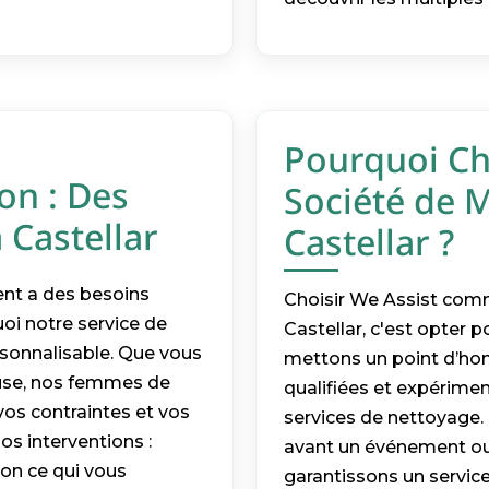
Pourquoi Ch
on : Des
Société de 
 Castellar
Castellar ?
nt a des besoins
Choisir We Assist com
oi notre service de
Castellar, c'est opter po
sonnalisable. Que vous
mettons un point d’ho
use, nos femmes de
qualifiées et expérimen
vos contraintes et vos
services de nettoyage.
os interventions :
avant un événement ou 
on ce qui vous
garantissons un service