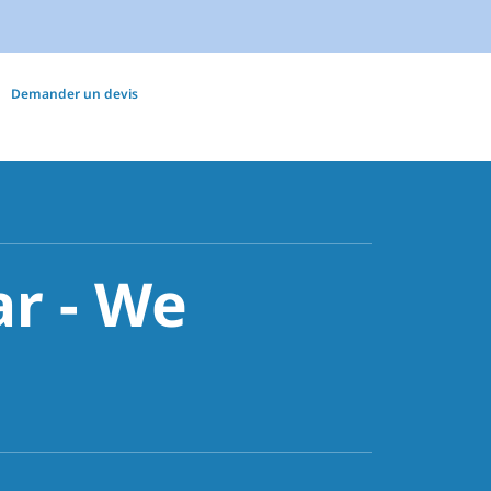
Demander un devis
r - We