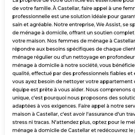
La propreté de votre domicile est essentielle pour 
de votre famille. À Castellar, faire appel à une 
professionnelle est une solution idéale pour garan
sain et agréable. Notre entreprise, We Assist, se sp
de ménage à domicile, offrant un soutien complet 
votre maison. Nos femmes de ménage à Castellar
répondre aux besoins spécifiques de chaque client,
ménage régulier ou d'un nettoyage en profondeur.
ménage à domicile à notre société, vous bénéficie
qualité, effectué par des professionnels fiables e
vous ayez besoin de nettoyer votre appartement 
équipe est prête à vous aider. Nous comprenons 
unique, c'est pourquoi nous proposons des soluti
adaptées à vos exigences. Faire appel à notre ser
maison à Castellar, c'est avoir l'assurance d'un trava
stress ni tracas. N'attendez plus, optez pour le mei
ménage à domicile de Castellar et redécouvrez le pl