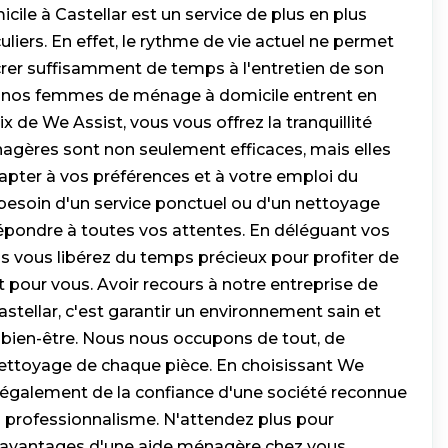
ile à Castellar est un service de plus en plus
uliers. En effet, le rythme de vie actuel ne permet
rer suffisamment de temps à l'entretien de son
ue nos femmes de ménage à domicile entrent en
ix de We Assist, vous vous offrez la tranquillité
nagères sont non seulement efficaces, mais elles
pter à vos préférences et à votre emploi du
esoin d'un service ponctuel ou d'un nettoyage
 répondre à toutes vos attentes. En déléguant vos
 vous libérez du temps précieux pour profiter de
 pour vous. Avoir recours à notre entreprise de
tellar, c'est garantir un environnement sain et
e bien-être. Nous nous occupons de tout, de
nettoyage de chaque pièce. En choisissant We
z également de la confiance d'une société reconnue
n professionnalisme. N'attendez plus pour
s avantages d'une aide ménagère chez vous.