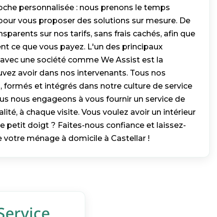
oche personnalisée : nous prenons le temps
pour vous proposer des solutions sur mesure. De
parents sur nos tarifs, sans frais cachés, afin que
t ce que vous payez. L'un des principaux
r avec une société comme We Assist est la
vez avoir dans nos intervenants. Tous nos
 formés et intégrés dans notre culture de service
ous nous engageons à vous fournir un service de
ité, à chaque visite. Vous voulez avoir un intérieur
e petit doigt ? Faites-nous confiance et laissez-
 votre ménage à domicile à Castellar !
Service