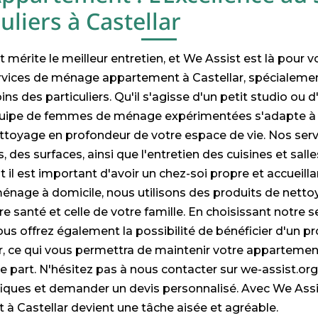
uliers à Castellar
mérite le meilleur entretien, et We Assist est là pour vo
vices de ménage appartement à Castellar, spécialeme
ns des particuliers. Qu'il s'agisse d'un petit studio ou
quipe de femmes de ménage expérimentées s'adapte à 
ettoyage en profondeur de votre espace de vie. Nos servi
 des surfaces, ainsi que l'entretien des cuisines et sall
 il est important d'avoir un chez-soi propre et accueilla
énage à domicile, nous utilisons des produits de netto
e santé et celle de votre famille. En choisissant notre s
us offrez également la possibilité de bénéficier d'un
er, ce qui vous permettra de maintenir votre appartement
re part. N'hésitez pas à nous contacter sur we-assist.or
fiques et demander un devis personnalisé. Avec We Ass
à Castellar devient une tâche aisée et agréable.