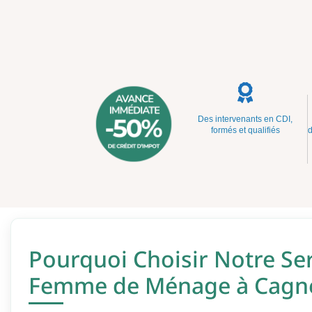
Des intervenants en CDI,
formés et qualifiés
d
Pourquoi Choisir Notre Se
Femme de Ménage à Cagne