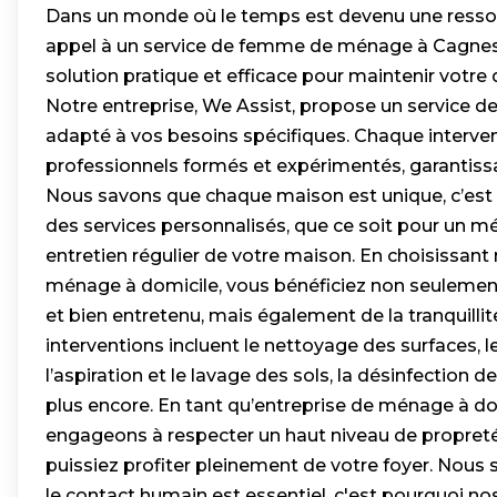
Dans un monde où le temps est devenu une ressour
appel à un service de femme de ménage à Cagnes
solution pratique et efficace pour maintenir votre
Notre entreprise, We Assist, propose un service 
adapté à vos besoins spécifiques. Chaque interven
professionnels formés et expérimentés, garantissan
Nous savons que chaque maison est unique, c’est
des services personnalisés, que ce soit pour un mé
entretien régulier de votre maison. En choisissant
ménage à domicile, vous bénéficiez non seulemen
et bien entretenu, mais également de la tranquillit
interventions incluent le nettoyage des surfaces, 
l’aspiration et le lavage des sols, la désinfection de
plus encore. En tant qu’entreprise de ménage à do
engageons à respecter un haut niveau de propreté
puissiez profiter pleinement de votre foyer. Nou
le contact humain est essentiel, c'est pourquoi n