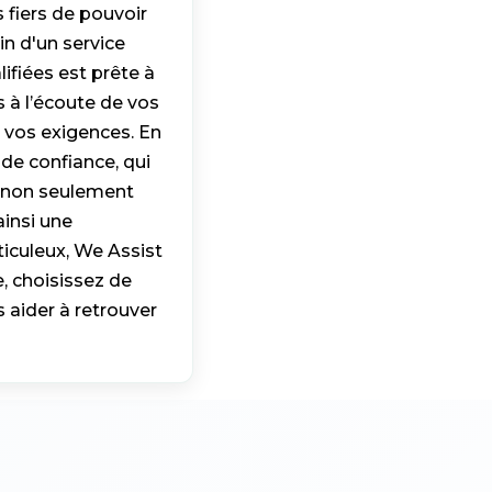
fiers de pouvoir
n d'un service
fiées est prête à
 à l’écoute de vos
 vos exigences. En
de confiance, qui
t non seulement
ainsi une
iculeux, We Assist
e, choisissez de
 aider à retrouver