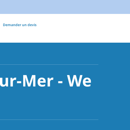
Demander un devis
ur-Mer - We