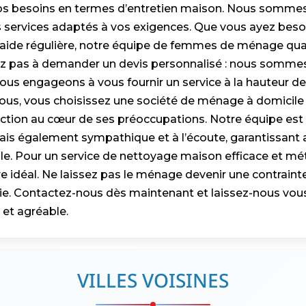
os besoins en termes d’entretien maison. Nous sommes 
 services adaptés à vos exigences. Que vous ayez besoi
aide régulière, notre équipe de femmes de ménage quali
tez pas à demander un devis personnalisé : nous sommes
ous engageons à vous fournir un service à la hauteur de
ous, vous choisissez une société de ménage à domicile 
faction au cœur de ses préoccupations. Notre équipe es
ais également sympathique et à l’écoute, garantissant 
e. Pour un service de nettoyage maison efficace et mét
re idéal. Ne laissez pas le ménage devenir une contraint
 vie. Contactez-nous dès maintenant et laissez-nous vous
 et agréable.
VILLES VOISINES