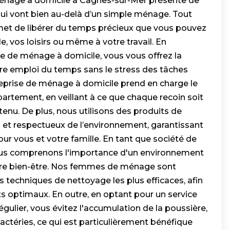
nage à domicile à Cagnes-sur-Mer présente de
i vont bien au-delà d’un simple ménage. Tout
met de libérer du temps précieux que vous pouvez
e, vos loisirs ou même à votre travail. En
e de ménage à domicile, vous vous offrez la
tre emploi du temps sans le stress des tâches
eprise de ménage à domicile prend en charge le
artement, en veillant à ce que chaque recoin soit
nu. De plus, nous utilisons des produits de
et respectueux de l’environnement, garantissant
pour vous et votre famille. En tant que société de
us comprenons l'importance d'un environnement
otre bien-être. Nos femmes de ménage sont
es techniques de nettoyage les plus efficaces, afin
ts optimaux. En outre, en optant pour un service
ulier, vous évitez l'accumulation de la poussière,
actéries, ce qui est particulièrement bénéfique