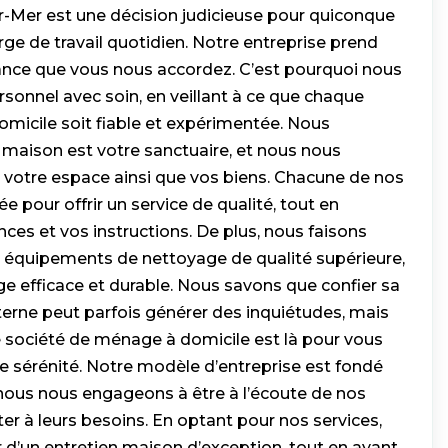
-Mer est une décision judicieuse pour quiconque
rge de travail quotidien. Notre entreprise prend
fiance que vous nous accordez. C’est pourquoi nous
sonnel avec soin, en veillant à ce que chaque
icile soit fiable et expérimentée. Nous
aison est votre sanctuaire, et nous nous
votre espace ainsi que vos biens. Chacune de nos
e pour offrir un service de qualité, tout en
ces et vos instructions. De plus, nous faisons
t équipements de nettoyage de qualité supérieure,
e efficace et durable. Nous savons que confier sa
terne peut parfois générer des inquiétudes, mais
 société de ménage à domicile est là pour vous
ute sérénité. Notre modèle d’entreprise est fondé
 nous nous engageons à être à l’écoute de nos
er à leurs besoins. En optant pour nos services,
 d’un entretien maison d’exception, tout en ayant