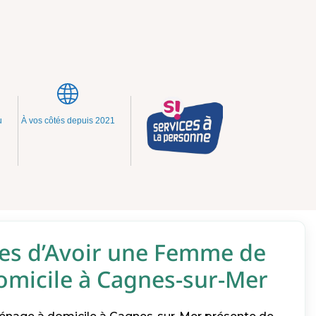
u
À vos côtés depuis 2021
es d’Avoir une Femme de
micile à Cagnes-sur-Mer