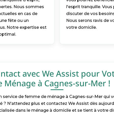
xpertes. Nous sommes
l'esprit tranquille. V
ctuelles en cas de
discuter de vos besoin
une fête ou un
Nous serons ravis de v
s. Notre expertise est
votre domicile.
optimal.
ntact avec We Assist pour Vo
 Ménage à Cagnes-sur-Mer !
 service de femme de ménage à Cagnes-sur-Mer qui vous
té ? N'attendez plus et contactez We Assist dès aujourd'
cialisée dans le ménage à domicile et se tient à votre d