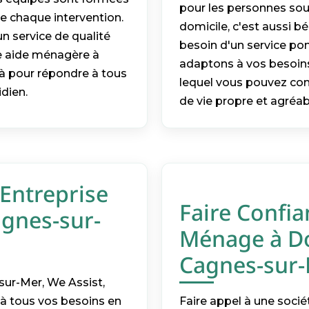
pour les personnes souf
e chaque intervention.
domicile, c'est aussi bé
un service de qualité
besoin d'un service pon
ne aide ménagère à
adaptons à vos besoins.
 là pour répondre à tous
lequel vous pouvez com
idien.
de vie propre et agréab
 Entreprise
Faire Confia
gnes-sur-
Ménage à Do
Cagnes-sur
ur-Mer, We Assist,
à tous vos besoins en
Faire appel à une soci