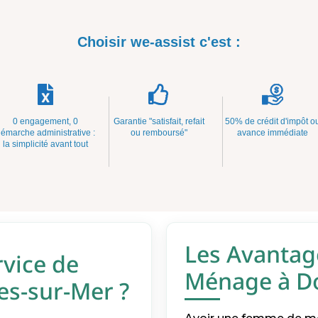
Choisir we-assist c'est :
0 engagement, 0
Garantie "satisfait, refait
50% de crédit d'impôt o
émarche administrative :
ou remboursé"
avance immédiate
la simplicité avant tout
Les Avantag
rvice de
Ménage à Do
s-sur-Mer ?