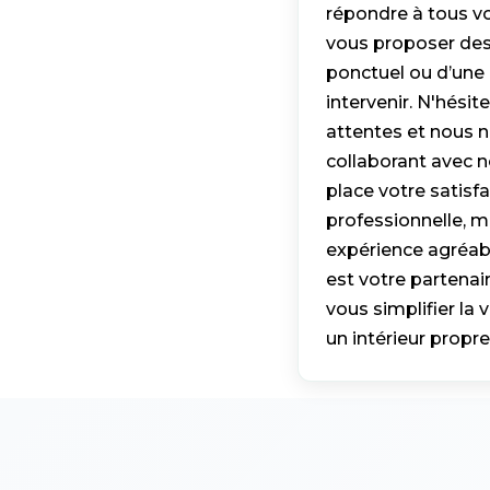
répondre à tous v
vous proposer des
ponctuel ou d’une 
intervenir. N'hési
attentes et nous n
collaborant avec n
place votre satis
professionnelle, m
expérience agréabl
est votre partenai
vous simplifier la
un intérieur propre