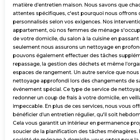
matière d’entretien maison. Nous savons que chaq
attentes spécifiques, c'est pourquoi nous offrons 
personnalisés selon vos exigences. Nos interventi
appartement, où nos femmes de ménage s'occup
de votre domicile, du salon à la cuisine en passan
seulement nous assurons un nettoyage en profon
pouvons également effectuer des tâches supplé
repassage, la gestion des déchets et même l’orga
espaces de rangement. Un autre service que nous
nettoyage approfondi lors des changements de s
événement spécial. Ce type de service de nettoy
redonner un coup de frais à votre domicile, en veill
impeccable. En plus de ces services, nous vous offr
bénéficier d’un entretien régulier, qu'il soit hebd
Cela vous garantit un intérieur en permanence pro
soucier de la planification des tâches ménagères. 
société de ménage à domicile, vous optez pour la tr