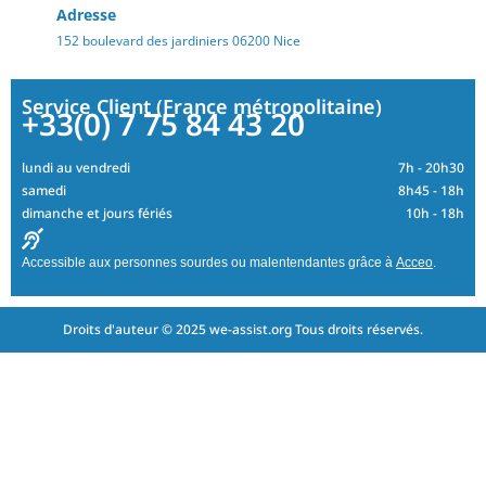
Adresse
152 boulevard des jardiniers 06200 Nice
Service Client (France métropolitaine)
+33(0) 7 75 84 43 20
lundi au vendredi
7h - 20h30
samedi
8h45 - 18h
dimanche et jours fériés
10h - 18h
Accessible aux personnes sourdes ou malentendantes grâce à
Acceo
.
Droits d'auteur © 2025 we-assist.org Tous droits réservés.