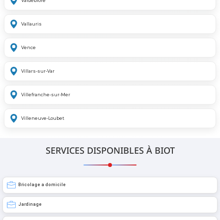
Valdeblore
Vallauris
Vence
Villars-sur-Var
Villefranche-sur-Mer
Villeneuve-Loubet
SERVICES DISPONIBLES À BIOT
Bricolage a domicile
Jardinage