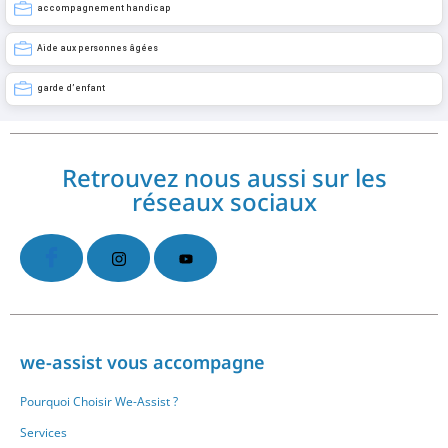
accompagnement handicap
Aide aux personnes âgées
garde d’enfant
Retrouvez nous aussi sur les
réseaux sociaux
we-assist vous accompagne
Pourquoi Choisir We-Assist ?
Services