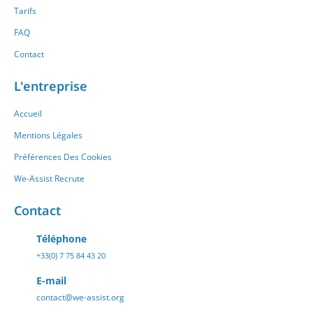
Tarifs
FAQ
Contact
L'entreprise
Accueil
Mentions Légales
Préférences Des Cookies
We-Assist Recrute
Contact
Téléphone
+33(0) 7 75 84 43 20
E-mail
contact@we-assist.org