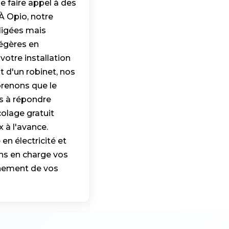
de faire appel à des
 À Opio, notre
gligées mais
légères en
votre installation
 d'un robinet, nos
prenons que le
s à répondre
olage gratuit
 à l'avance.
en électricité et
nons en charge vos
nnement de vos