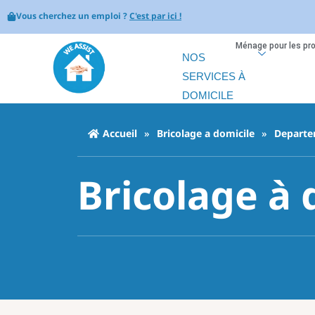
Vous cherchez un emploi ?
C'est par ici !
Ménage pour les pr
NOS
SERVICES À
DOMICILE
Accueil
»
Bricolage a domicile
»
Departe
Bricolage à 