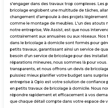
s'engager dans des travaux trop complexes. Les p
bricolage englobent une multitude de tâches, alla
changement d'ampoule à des projets légèrement 
comme le montage de meubles. L'un des atouts ma
notre entreprise, We Assist, est que nous interve
contrairement aux annuaires ou aux réseaux. Nos t
dans le bricolage à domicile sont formés pour gér
petits travaux, garantissant ainsi un service de qu
besoin d'un service de bricolage pour des installa
réparations mineures, nous sommes là pour vous. 
transparents, et nous offrons un devis de bricolage
puissiez mieux planifier votre budget sans surpri
entreprise à Opio est votre solution de confiance
en petits travaux de bricolage à domicile. Nous 
répondre rapidement et efficacement à vos dema
que chaque détail compte dans votre espace de vi