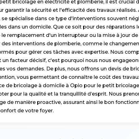
petit bricolage en électricité et plomberie, il est crucial 
 garantir la sécurité et l'efficacité des travaux réalisés.
, se spécialise dans ce type d'interventions souvent né
les dans un domicile. Que ce soit pour des réparations 
 le remplacement d'un interrupteur ou la mise à jour de 
ur des interventions de plomberie, comme le changement
formés pour gérer ces tâches avec expertise. Nous com
 un facteur décisif, c'est pourquoi nous nous engageon
s vos demandes. De plus, nous offrons un devis de bric
ention, vous permettant de connaître le coût des travaux
ce de bricolage à domicile à Opio pour le petit bricolage 
ter pour la qualité et la tranquillité d’esprit. Nous pre
ge de manière proactive, assurant ainsi le bon fonctio
 confort de votre foyer.