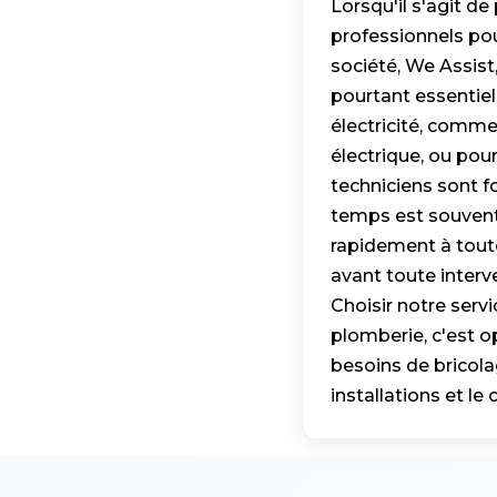
Lorsqu'il s'agit de 
professionnels pour
société, We Assist
pourtant essentiel
électricité, comme
électrique, ou po
techniciens sont 
temps est souvent
rapidement à toute
avant toute interv
Choisir notre servi
plomberie, c'est op
besoins de bricola
installations et le