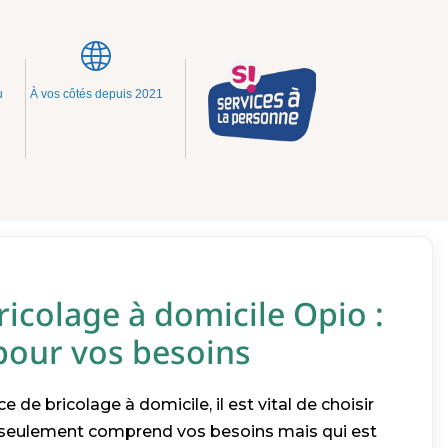
u
À vos côtés depuis 2021
ricolage à domicile Opio :
 pour vos besoins
ce de bricolage à domicile, il est vital de choisir
n seulement comprend vos besoins mais qui est