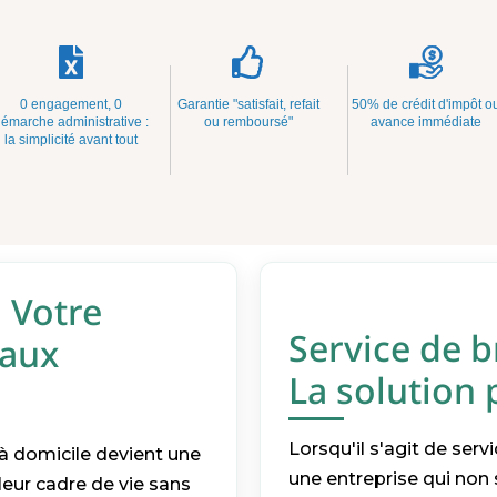
0 engagement, 0
Garantie "satisfait, refait
50% de crédit d'impôt o
émarche administrative :
ou remboursé"
avance immédiate
la simplicité avant tout
: Votre
Service de b
vaux
La solution
Lorsqu'il s'agit de servi
à domicile devient une
une entreprise qui no
leur cadre de vie sans