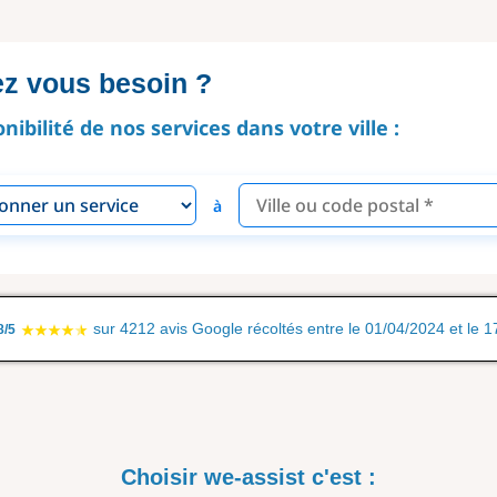
ez vous besoin ?
onibilité de nos services dans votre ville :
à
sur 4212 avis Google récoltés entre le 01/04/2024 et le 
8/5
Choisir we-assist c'est :