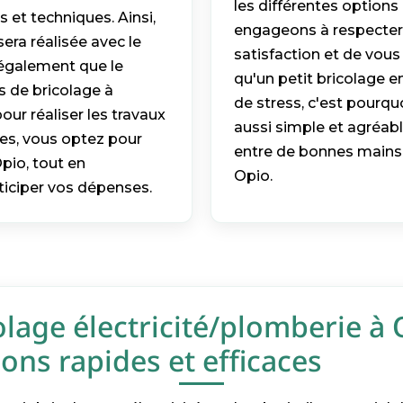
les différentes options 
 et techniques. Ainsi,
engageons à respecter c
era réalisée avec le
satisfaction et de vou
également que le
qu'un petit bricolage e
s de bricolage à
de stress, c'est pourq
our réaliser les travaux
aussi simple et agréabl
ces, vous optez pour
entre de bonnes mains 
pio, tout en
Opio.
nticiper vos dépenses.
olage électricité/plomberie à 
ons rapides et efficaces